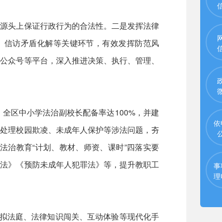
源头上保证行政行为的合法性。二是发挥法律
查、信访矛盾化解等关键环节，有效发挥防范风
信公众号等平台，深入推进决策、执行、管理、
区中小学法治副校长配备率达100%，并建
依
助处理校园欺凌、未成年人保护等涉法问题，夯
法治教育“计划、教材、师资、课时”四落实要
护法》《预防未成年人犯罪法》等，提升教职工
事
理
拟法庭、法律知识闯关、互动体验等现代化手