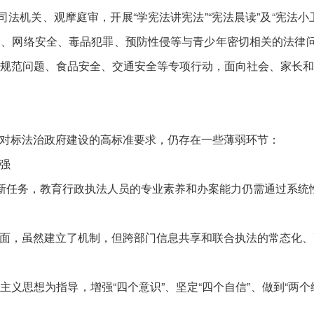
司法机关、观摩庭审，开展“学宪法讲宪法”“宪法晨读”及“宪法
、网络安全、毒品犯罪、预防性侵等与青少年密切相关的法律问
规范问题、食品安全、交通安全等专项行动，面向社会、家长
标法治政府建设的高标准要求，仍存在一些薄弱环节：
强
新任务，教育行政执法人员的专业素养和办案能力仍需通过系统
，虽然建立了机制，但跨部门信息共享和联合执法的常态化、
思想为指导，增强“四个意识”、坚定“四个自信”、做到“两个