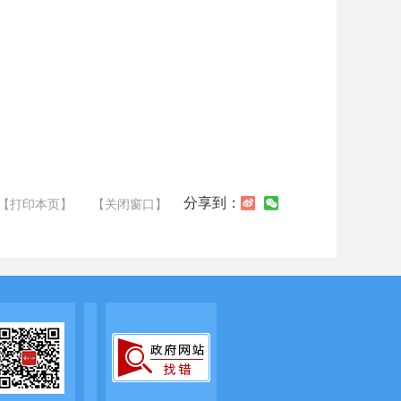
分享到：
【打印本页】
【关闭窗口】