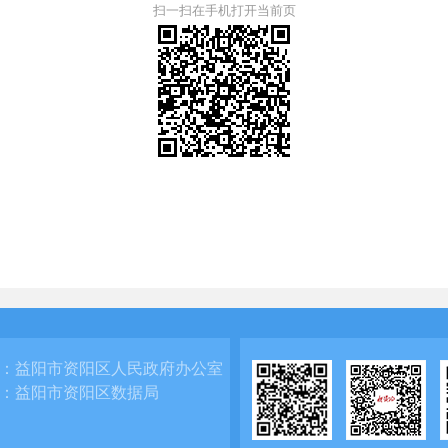
扫一扫在手机打开当前页
：
益阳市资阳区人民政府办公室
：
益阳市资阳区数据局