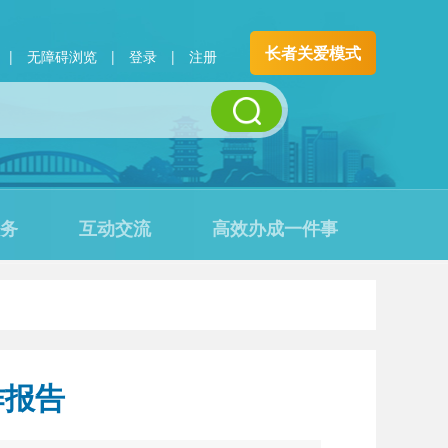
长者关爱模式
|
无障碍浏览
|
登录
|
注册
务
互动交流
高效办成一件事
作报告