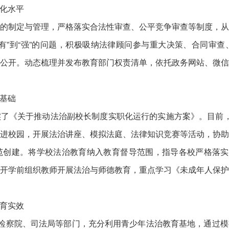
化水平
制定与管理，严格落实合法性审查、公平竞争审查等制度，从
有”到“强”的问题，积极吸纳法律顾问参与重大决策、合同审
公开。动态梳理并发布教育部门权责清单，依托政务网站、微
基础
《关于推动法治副校长制度实职化运行的实施方案》。目前，全
进校园，开展法治讲座、模拟法庭、法律知识竞赛等活动，协
创建。将学校法治教育纳入教育督导范围，指导各校严格落实
开学前组织教师开展法治与师德教育，重点学习《未成年人保
育实效
检察院、司法局等部门，充分利用青少年法治教育基地，通过模