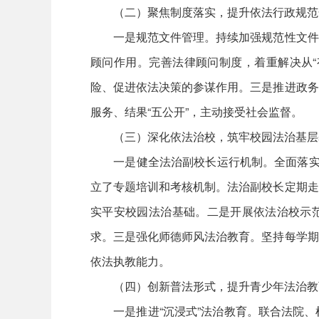
（二）聚焦制度落实，提升依法行政规范
一是规范文件管理。持续加强规范性文件的
顾问作用。完善法律顾问制度，着重解决从“
险、促进依法决策的参谋作用。三是推进政务
服务、结果“五公开”，主动接受社会监督。
（三）深化依法治校，筑牢校园法治基层
一是健全法治副校长运行机制。全面落实了
立了专题培训和考核机制。法治副校长定期走
实平安校园法治基础。二是开展依法治校示范
求。三是强化师德师风法治教育。坚持每学期
依法执教能力。
（四）创新普法形式，提升青少年法治教
一是推进“沉浸式”法治教育。联合法院、