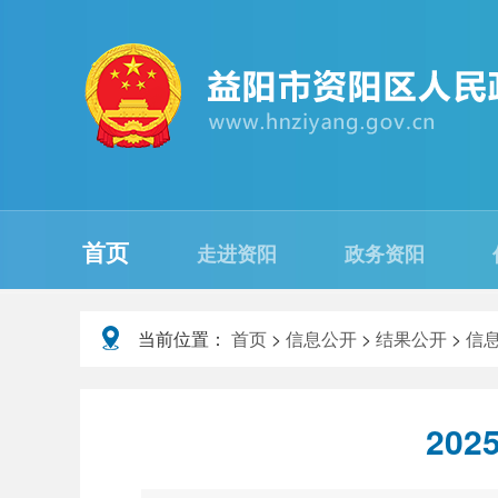
首页
走进资阳
政务资阳
当前位置：
首页
>
信息公开
>
结果公开
>
信
20