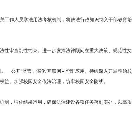
工作人员学法用法考核机制，将依法行政知识纳入干部教育培
性审查刚性约束。进一步发挥法律顾问在重大决策、规范性文
一公开”监管，深化“互联网+监管”应用。持续深入开展整治
权益。加强校园安全依法治理，筑牢校园安全防线。
制，强化结果运用，确保法治建设各项任务落到实处，以高质