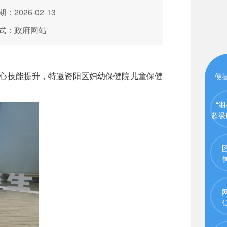
：2026-02-13
式：政府网站
核心技能提升，特邀资阳区妇幼保健院儿童保健
便
“湘
超级