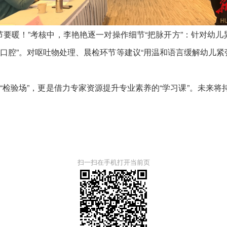
暖！”考核中，李艳艳逐一对操作细节“把脉开方”：针对幼儿
口腔”。对呕吐物处理、晨检环节等建议“用温和语言缓解幼儿紧
验场”，更是借力专家资源提升专业素养的“学习课”。未来将持
扫一扫在手机打开当前页