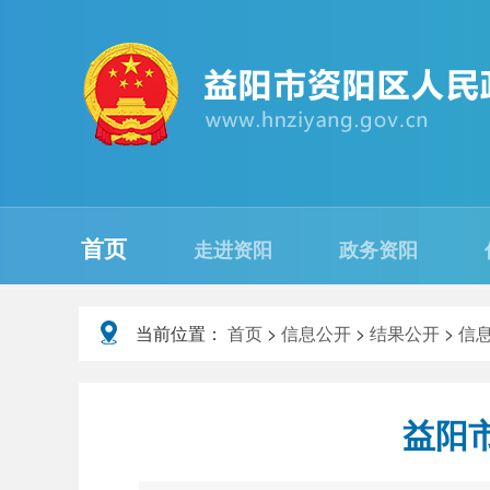
首页
走进资阳
政务资阳
当前位置：
首页
>
信息公开
>
结果公开
>
信
益阳