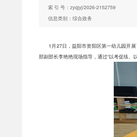
索 引 号：zyqjyj/2026-2152759
信息类别：综合政务
1月27日，益阳市资阳区第一幼儿园开展了
部副部长李艳艳现场指导，通过“以考促练、