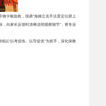
异物卡喉急救，强调“海姆立克手法需定位脐上
张，向家长反馈时清晰说明观察细节”，将专业
续以“以考促练、以导促优”为抓手，深化保教