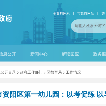
省政府网站
|
市政府网站
|
繁
信息公开
新闻中心
解读回应
政务服
息公开目录
>
政府工作部门
>
区教育局
>
工作情况
市资阳区第一幼儿园：以考促练 以