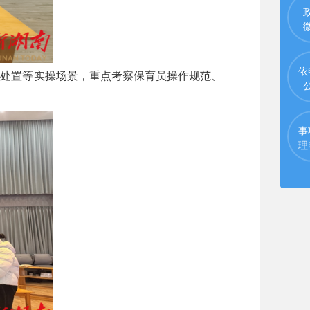
依
处置等实操场景，重点考察保育员操作规范、
事
理