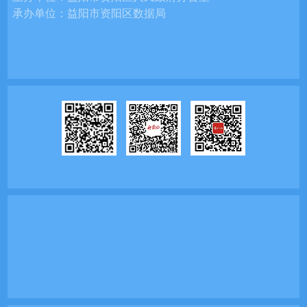
承办单位：
益阳市资阳区数据局