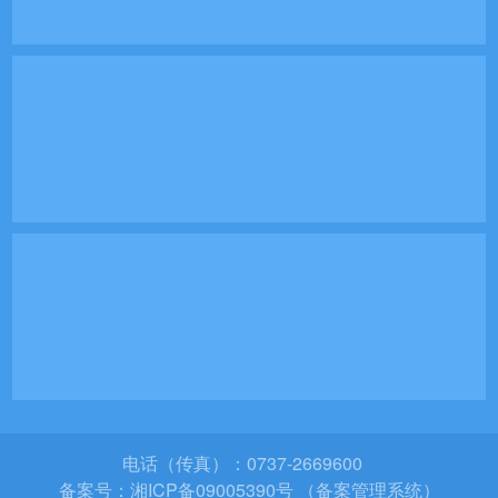
电话（传真）：0737-2669600
备案号：
湘ICP备09005390号 （备案管理系统）