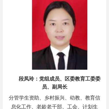
段凤玲：党组成员、区委教育工委委
员、副局长
分管
学生资助
、
乡村振兴、幼教、
教育信
息化
工作、老龄老干部、工会、计划生