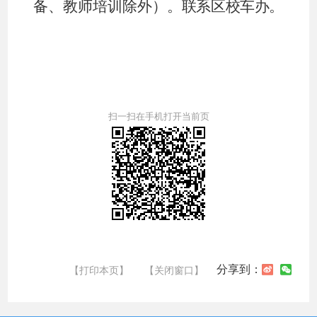
备、教师培训除外）。
联系区校车办。
扫一扫在手机打开当前页
分享到：
【打印本页】
【关闭窗口】