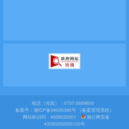
电话（传真）：0737-2669600
备案号：
湘ICP备09005390号 （备案管理系统）
网站标识码：4309020001
湘公网安备
43090202000120号