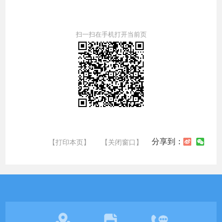
扫一扫在手机打开当前页
分享到：
【打印本页】
【关闭窗口】