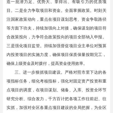
造一批潜力足、优势大、拿得出、有吸引力的优质项
目。二是全力争取项目和资金。全面掌握政策。时刻关
注国家政策动向，重点在项目谋划思考、资金争取路径
等方面下功夫，持续加强向上对接，确保谋划的项目符
合政策投向，力争符合政策投向的项目全部纳入申报。
三是强化项目监管。持续加强督促项目业主单位对预算
内投资项目的实施力度，确保项目保质保量按期完工，
确保上级资金及时拨付，提高资金使用效率。
三、进一步狠抓项目建设。严格对照市里下达的各
项指标任务，细化考核指标，强化对固定资产投资和重
点项目的调度，在项目谋划、储备、入库、投资全环节
研究分析、综合发力，千方百计把各项工作往前赶、往
实抓，加强对全区各重点项目建设的全局把握，为全区