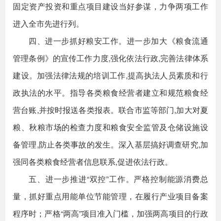
固定资产投资和重点项目建设当好参谋，力争两项工作
进入全市先进行列。
四、进一步抓好粮安工作。进一步加大《粮食流通
管理条例》的宣传工作力度,强化依法行政,完善法律体系
建设。加强法律法规的培训工作,提高执法人员素质和行
政执法的水平。指导各类粮食经营者建立和规范粮食经
营台账,并按时报送各类报表。联合市监等部门,加大对夏
粮、秋粮市场的检查力度和粮食安全监管及仓储设施设
备管理,防止各类事故的发生。深入基层搞好调查研究,加
强同各类粮食经营者信息联系,促进依法行政。
五、进一步推进“双控”工作。严格控制能源消费总
量，抓好重点用能单位节能管理，在履行产业项目备案
程序时；严格“两高”项目准入门槛，加强两高项目的行政