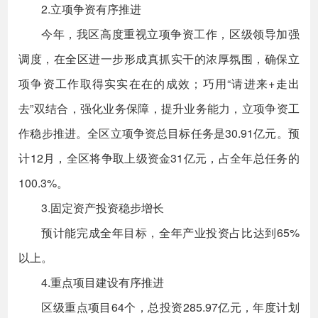
2.立项争资有序推进
今年，我区高度重视立项争资工作，区级领导加强
调度，在全区进一步形成真抓实干的浓厚氛围，确保立
项争资工作取得实实在在的成效；巧用“请进来+走出
去”双结合，强化业务保障，提升业务能力，立项争资工
作稳步推进。全区立项争资总目标任务是30.91亿元。预
计12月，全区将争取上级资金31亿元，占全年总任务的
100.3%。
3.固定资产投资稳步增长
预计能完成全年目标，全年产业投资占比达到65%
以上。
4.重点项目建设有序推进
区级重点项目64个，总投资285.97亿元，年度计划