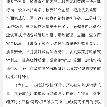
通监督检查，坚决查处损害群众和国家利益的违法违规
行为，设立举报电话，接受群众监督，把控优质粮源，
全面完成市、区下达的粮食购销和轮换任务。二是强化
库粮管理。建立库存质量安全档案，引导储备粮承储企
业认真执行储备粮管理制度，规范管理，全面排查仓库
安全隐患，开展安全检查，确保区级储备粮数量真实、
质量安全。三是抓好粮食流通统计。认真落实好粮油统
计制度，提高统计质量，强化粮情动态监测，加强对粮
油供应形势、市场前景的分析研判，增强宏观调控的前
瞻性和针对性。
（六）进一步推进“双控”工作。严格控制能源消费总
量，抓好重点用能单位节能管理，在履行产业项目备案
程序时；严格“两高”项目准入门槛，加强两高项目的行政