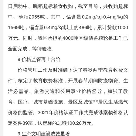
日启动中、晚稻超标粮食收购，截至目前，共收购超标
中、晚稻2055吨，其中，镉含量0.2mg/kg-0.4mg/kg的
1569吨，镉含量0.4mg/kg以上的486吨；累计贷款1000
万元。同时，我区承担的4000吨区级储备粮轮换工作已
全面完成，等待验收。
8.价格监管再上台阶
价格管理工作及时准确下达了春秋两季教育收费文
件，核定了教育收费标准，开展春节期间防疫物资、生
活必需品、旅游交通和公用事业价格督导，加强了教
育、医疗、城市基础设施、景区及城镇非居民生活燃气
价格的监管。2021年价格认证工作共完成涉案物价格认
定案件89宗，认定标的总额100.26万元。
9.生态文明建设成效显著