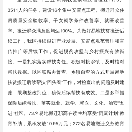
3511人的任务，建设16个集中安置点工程。搬迁群众住
房质量安全验收率、子女就学条件改善率、就医改善
率、搬迁群众满意度均达100%。为做好易地扶贫搬迁后
续工作，我区持续跟进产业发展、安置点规范管理和宣
传推广等后续工作，促进脱贫攻坚与乡村振兴有效衔
接。一是扎实落实帮扶责任。积极对接乡镇，及时核对
帮扶数据。以区联席办督查、乡镇自查的方式开展易地
扶贫搬迁后续帮扶“回头看”工作，对检查出的问题及时建
账，限期整改到位，确保后续帮扶有成效。二是多举措
保障后续帮扶。落实就业、就学、就医、文化、治安“五
进”社区。73名易地搬迁职高在读生均享受“雨露计划”教
育补助，累积发放10.95万元；272名易地搬迁义务教育