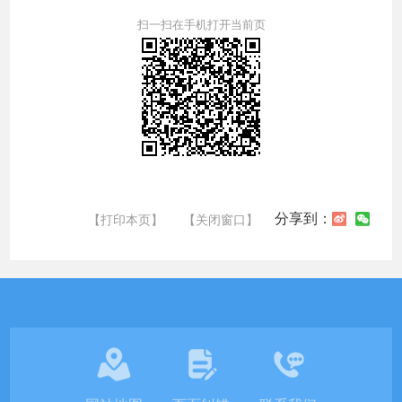
扫一扫在手机打开当前页
分享到：
【打印本页】
【关闭窗口】