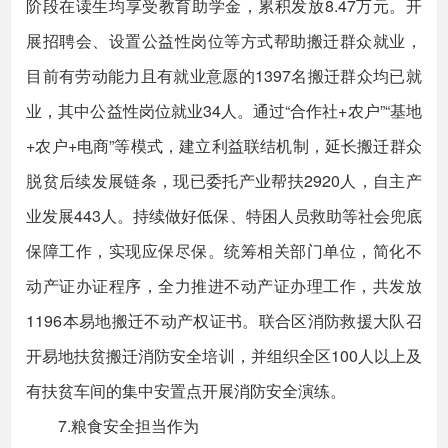
阶段在读生均享受教育助学金，累积发放8.47万元。开
展招聘会、设置公益性岗位等方式帮助搬迁群众就业，
目前有劳动能力且有就业意愿的1397名搬迁群众均已就
业，其中公益性岗位就业34人。通过“合作社+农户”“基地
+农户+电商”等模式，建立利益联结机制，延长搬迁群众
脱贫后续发展链条，现已委托产业帮扶2920人，自主产
业发展443人。持续做好低保、特困人员救助等社会兜底
保障工作，实现应保尽保。统筹相关部门单位，简化不
动产证办证程序，全力推进不动产证办理工作，共发放
1196本易地搬迁不动产权证书。联合区消防救援大队召
开易地扶贫搬迁消防安全培训，并组织全区100人以上及
有扶贫车间的集中安置点开展消防安全演练。
7.粮食安全担当作为