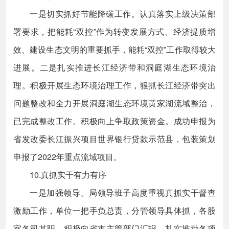
一是切实抓好节能降碳工作。认真落实上级决策部
署要求，把能耗“双控”作为转变发展方式、经济提质增
效、建设生态文明的重要抓手，能耗“双控”工作取得较大
进展。二是扎实推进长江经济带和洞庭湖生态环境治
理。积极开展生态环境治理工作，狠抓长江经济带突出
问题整改和全力开展洞庭湖生态环境黄家湖流域整治，
已完成整改工作。积极向上争取政策资金。成功申报为
省发改委长江振兴项目世界银行贷款示范县，包装策划
申报了2022年重点流域项目。
10.真抓实干有力有序
一是加强领导。局领导班子高度重视真抓实干督查
激励工作，单位一把手负总责，分管领导具体抓，各股
室各司其职，积极向省市主管部门汇报，扎实推动各项