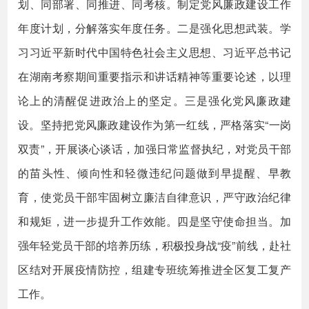
划、同部署、同推进、同考核。制定党风廉政建设工作
年度计划，分解落实年度任务。二是强化思想武装。学
习习近平新时代中国特色社会主义思想、习近平总书记
在湖南考察期间重要指示和讲话精神等重要论述，以理
论上的清醒促进政治上的坚定。三是强化党风廉政建
设。坚持把党风廉政建设作为第一红线，严格落实“一岗
双责”，开展谈心谈话，加强日常监督执纪，对党员干部
的苗头性、倾向性和轻微违纪问题做到早提醒、早教
育，使党员干部牢固树立廉洁自律意识，严守政治纪律
和规矩，进一步提升工作效能。四是坚守使命担当。加
强年轻党员干部的培养历练，积极投身战“疫”前线，赴社
区结对开展疫情防控，组建专班统筹推进全区复工复产
工作。