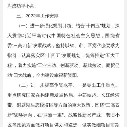
库成功率不高。
三、2022年工作安排
（一）进一步强化规划引领。结合“十四五”规划，深
入贯彻习近平新时代中国特色社会主义思想，围绕省
委“三高四新”发展战略，坚持以省、市、区党代会要求为
指引，认真落实区“十四五”发展规划，统筹推进“五大工
程”，着力实施“工业带动、创新驱动、基础拉动、商贸促
动”四大战略，全力建设幸福新资阳。
（二）进一步提高争资水平。一是突出工作重点。
重点研究国家在构建新发展格局、中部崛起、长江经济
带、洞庭湖生态经济区等方面的重大政策，围绕“三高四
新”战略导向，在“两新一重”、战略性新兴产业、老旧小
区等政策方面做好项目谋划和遴选，做实做细项目前期