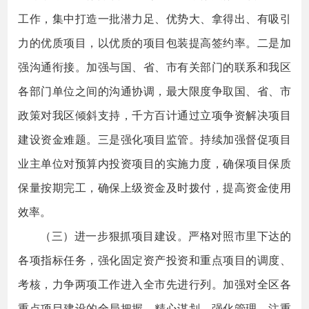
工作，集中打造一批潜力足、优势大、拿得出、有吸引
力的优质项目，以优质的项目包装提高签约率。二是加
强沟通衔接。加强与国、省、市有关部门的联系和我区
各部门单位之间的沟通协调，最大限度争取国、省、市
政策对我区倾斜支持，千方百计通过立项争资解决项目
建设资金难题。三是强化项目监管。持续加强督促项目
业主单位对预算内投资项目的实施力度，确保项目保质
保量按期完工，确保上级资金及时拨付，提高资金使用
效率。
（三）进一步狠抓项目建设。严格对照市里下达的
各项指标任务，强化固定资产投资和重点项目的调度、
考核，力争两项工作进入全市先进行列。加强对全区各
重点项目建设的全局把握，精心谋划，强化管理，注重