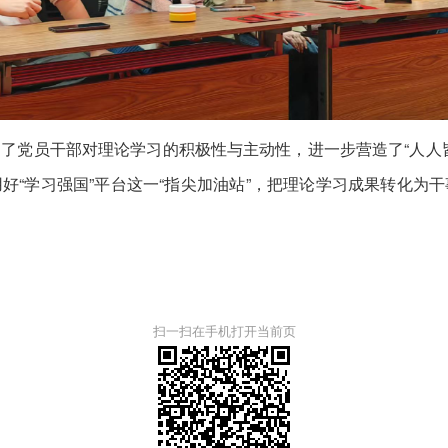
党员干部对理论学习的积极性与主动性，进一步营造了“人人皆
好“学习强国”平台这一“指尖加油站”，把理论学习成果转化为
扫一扫在手机打开当前页