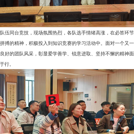
伍同台竞技，现场氛围热烈，各队选手情绪高涨，在必答环节
拼搏的精神，积极投入到知识竞赛的学习活动中。面对一个又
良好的团队风采，彰显爱学善学、锐意进取、坚持不懈的精神
于行。