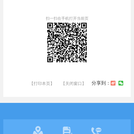
扫一扫在手机打开当前页
分享到：
【打印本页】
【关闭窗口】