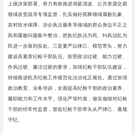
上级决策部署。有力有效推进洞庭清波、公共资源交易
领域攻坚战等专项监督，扎实做好殡葬领域腐败乱象、
农村饮水保障、涉企执法服务等领域的群众身边不正之
风和腐败问题集中整治，把执纪执法为民、纠风治乱为
民进一步落到实处。三是要严以律己、模范带头，努力
建设高素质纪检干部队伍。按照政治过硬、能力过硬、
作风过硬、廉洁过硬的要求，加强纪检干部队伍建设，
持续推进机关纪检工作规范化法治化正规化。通过加强
政治教育、业务培训，全面提高纪检干部的政治素养、
履职能力和工作水平。强化严管约束，做实做细对纪检
干部的经常性监督，督促纪检干部带头从严律己、遵规
守纪。