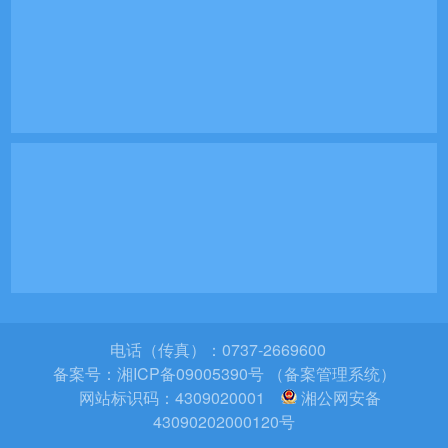
电话（传真）：0737-2669600
备案号：
湘ICP备09005390号 （备案管理系统）
网站标识码：4309020001
湘公网安备
43090202000120号