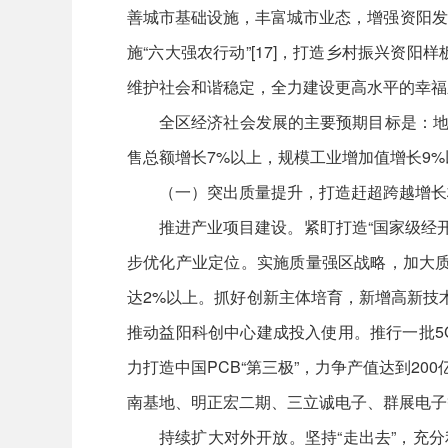
善城市基础设施，丰富城市业态，增强资阳发
施“六大强农行动”[17]，打造乡村振兴
维护社会和谐稳定，全力建设更高水平的幸福
全区经济社会发展的主要预期目标是：地
售总额增长7%以上，规模工业增加值增长9
（一）突出质量提升，打造赶超跨越增长
推进产业项目建设。紧盯打造“国家级经开
步优化产业定位。实施质量强区战略，加大质
达2%以上。抓好创新主体培育，新增高新技
推动益阳科创中心建成投入使用。推行一批5
力打造中国PCB“第三极”，力争产值达到2
南基地、明正宏二期、三立诚电子、群展电子
持续扩大对外开放。坚持“走出去”，充