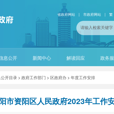
省政府网站
|
市政府网站
|
繁
信息公开
新闻中心
解读回应
政务服
息公开目录
>
政府工作部门
>
区政府办
>
年度工作安排
阳市资阳区人民政府2023年工作