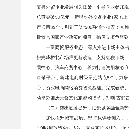
支持外贸企业发展相关政策，引导企业参加境
总额突破50亿元，新增对外投资企业1家以上。
产项目39个，引进三类“500强”企业2家
批符合国家产业政策的项目，确保立项争资到
丰富商贸服务业态。深入推进市场主体倍增
快完成桥北市场群更新改造，支持红联市场二
易中心、汽车商贸中心，着力打造资阳核心商
直销平台，新建电商村级示范站点8个，力争
心，夯实电商网络消费物流基础。完成春晓、
续举办国庆美食文化旅游购物节，打响“古韵
（二）突出底蕴提升，汇聚城乡融合新势
加快提升城市品质。坚持从供给侧入手，
[19]区域改造全面达效。完成东片区棚改、