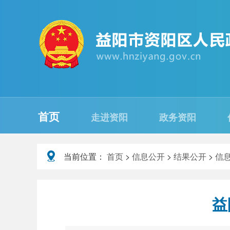
首页
走进资阳
政务资阳
当前位置：
首页
>
信息公开
>
结果公开
>
信
益