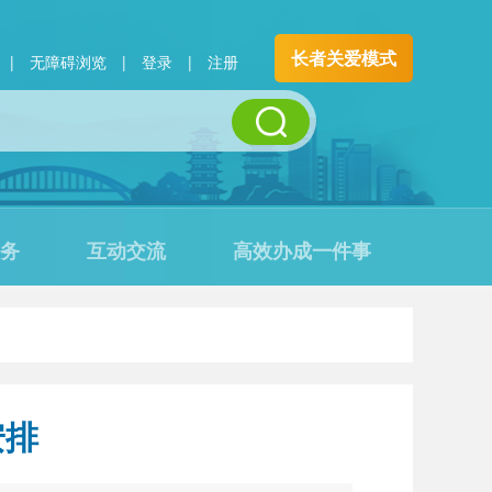
长者关爱模式
|
无障碍浏览
|
登录
|
注册
务
互动交流
高效办成一件事
安排