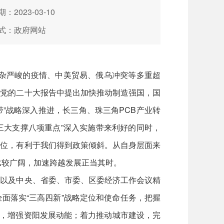
：2023-03-10
式：政府网站
复杂严峻的疫情、中美贸易、俄乌冲突等多重超
，党的二十大报告中提出加快推动制造强国，国
”战略深入推进，长三角、珠三角PCB产业转
三大支撑八项重点”深入实施带来利好的同时，
地位，有利于我们得到政策倾斜。从自身层面来
间比较广阔，加速跨越发展正当其时。
，以及中央、省委、市委、区委经济工作会议精
面落实“三高四新”战略定位和使命任务，把握
局，增强资阳发展动能；着力推动城市建设，完