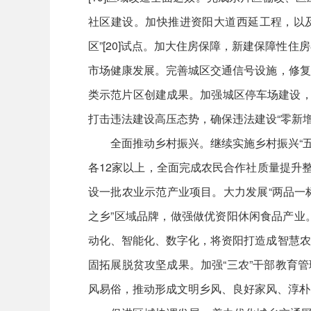
社区建设。加快推进资阳大道西延工程，以
区”[20]试点。加大住房保障，新建保障性住
市场健康发展。完善城区交通信号设施，修复
类示范片区创建成果。加强城区停车场建设，
打击违法建设高压态势，确保违法建设“零新增
全面推动乡村振兴。继续实施乡村振兴“五
各12家以上，全面完成农民合作社质量提升
设一批农业示范产业项目。大力发展“两品一标
之乡”区域品牌，做强做优资阳休闲食品产业
动化、智能化、数字化，将资阳打造成智慧农
固拓展脱贫攻坚成果。加强“三农”干部教育
风易俗，推动形成文明乡风、良好家风、淳朴