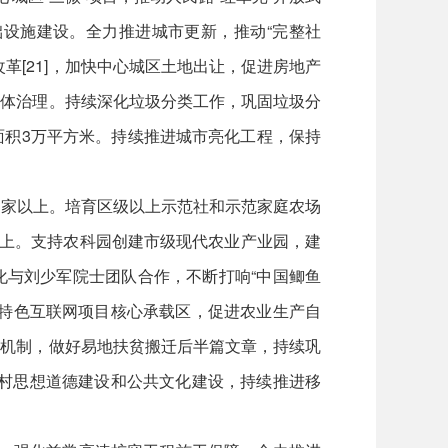
设施建设。全力推进城市更新，推动“完整社
改革[21]，加快中心城区土地出让，促进房地产
水体治理。持续深化垃圾分类工作，巩固垃圾分
面积3万平方米。持续推进城市亮化工程，保持
业3家以上。培育区级以上示范社和示范家庭农场
以上。支持农科园创建市级现代农业产业园，建
深化与刘少军院士团队合作，不断打响“中国鲫鱼
业特色互联网项目核心承载区，促进农业生产自
扶机制，做好易地扶贫搬迁后半篇文章，持续巩
农村思想道德建设和公共文化建设，持续推进移