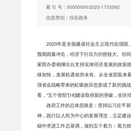
索 引 号：50000006/2023-1733592
信息类别：综合政务
2023年是全面建成社会主义现代化强
预期因素冲击，经济下行压力仍然较大。但同
家部办委相继出台支持实体经济发展的政策措
移加快，发展机遇前所未有。从全省层面来看
强省会战略带来的虹吸效应也形成了新的挑战
看，“五个资阳”[16]建设取得新的突破，
政府工作的总体思路是：坚持以习近平新
神，践行以人民为中心的发展理念，立足建设
稳中求进工作总基调，做到五个着力：着力抓