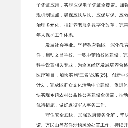
子凭证应用，实现医保电子凭证全覆盖。加强
现机制试点，确保应扶尽扶、应保尽保、应救
治理多元化。推进养老服务数字化改革，完善
年人保护工作体系。
发展社会事业。坚持教育强区，深化教育
件，启动文昌学校、一职中楚怡校区建设，完
科学设置相关专业，为全区经济发展培养合格
医疗项目，加快实施“三名”战略[25]。
计划，完成区群众文化活动中心建设。促进体
快实现乡镇农村公益性公墓建设全覆盖，推动全
优待措施，做好退役军人事务工作。
守住安全底线。加强政府债务化解，坚
诺、万民山等案件涉稳风险处置工作。持续开