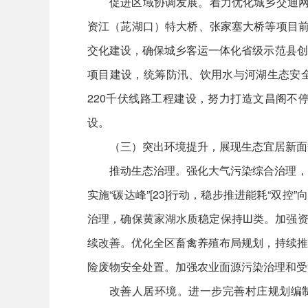
促进区域协调发展。着力优化城乡交通网
资江（茈湖口）特大桥、张家塞大桥等项目前
交化建设，确保城乡客运一体化省级示范县创
项目建设，统筹防汛、饮用水与河湖生态安全
220千伏线路工程建设，努力打造文昌阁不
设。
（三）突出环境提升，展现生态宜居新面
推动生态治理。强化大气污染综合治理，
实施“碳达峰”[23]行动，稳步推进能耗“
治理，确保黄家湖水质稳定保持Ш类。加强资
续改善。优化全区畜禽养殖布局规划，持续推
险废物安全处置。加强农业面源污染治理和受
改善人居环境。进一步完善村庄规划编制