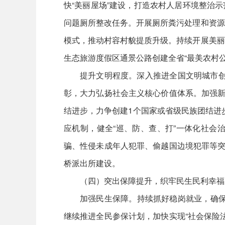
快“美丽屋场”建设，打造农村人居环境整治
问题厕所整改任务。开展厕所粪污处理和资源
模式，推动村容村貌提质升级。持续开展美丽
生态旅游度假区通景公路创建全省“最美农村公
提升文明程度。深入推进全国文明城市创
彰，大力弘扬社会主义核心价值体系。加强新
结进步，力争创建1个国家或省级民族团结进
应机制，健全“巡、防、查、打”一体化社会治
骗、性侵未成年人犯罪、偷越国边境犯罪等突
桥派出所建设。
（四）突出保障提升，织牢民生民利幸福
加强民生保障。持续抓好稳岗就业，确保
继续推进全民参保计划，加快实现“社会保险