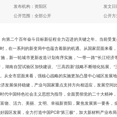
发布机构：资阳区
发文日期
公开范围：全部公开
公开方
国、向第二个百年奋斗目标新征程全力迈进的关键之年。当前受
时，在一系列的新变局中也蕴含着新的机遇。从国家层面来看
施，新一轮城市更新改造计划有序实施，“一带一路”“长江经济带
，湖南自贸试验区加快建设、“三高四新”战略不断细化拓展、“
。从全市层面来看，强核心战略的实施更加凸显中心城区发展
全区经济发展保持稳健，产业与国家重点支持方向相适应，发展空
时代中国特色社会主义思想为指导，全面贯彻党的二十大精神
富饶、活力、美丽、文明、幸福新资阳，聚焦发展第一要务，全
好园区发展，全力打造中国PCB“第三极”，加大新材料产业布