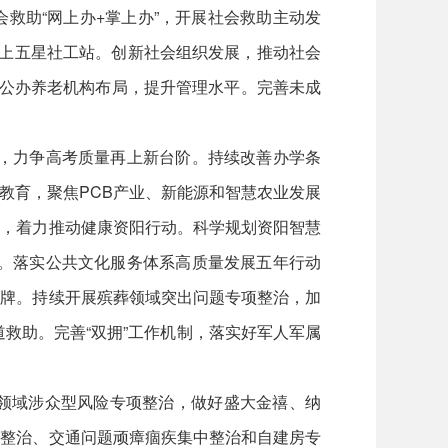
救助“网上办+掌上办”，开展社会救助主动发
以上五星社工站。创新社会组织发展，推动社会
区公办养老机构布局，提升管理水平。完善未成
”，力争高考质量再上新台阶。持续改善办学条
教育，聚焦PCB产业、新能源和智慧农业发展
设，着力推动健康资阳行动。科学规划资阳智慧
审。落实公共文化服务体系高质量发展五年行动
奖牌。持续开展殡葬领域突出问题专项整治，加
道救助。完善“双拥”工作机制，落实好军人军属
领域涉众型风险专项整治，做好盛大金禧、纳
全整治、交通问题顽瘴痼疾集中整治和自建房专