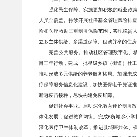
强化民生保障。实施更加积极的就业政策
人员全覆盖。持续开展社保基金管理风险排查
险和医疗救助三重制度保障范围，实现脱贫人
立多主体供给、多渠道保障、租购并举的住房
完善公共服务。推动社区管理数字化、精
目三年行动，建成一批星级乡镇（街道）社工
推动形成多元供给的养老服务格局。加强未成
疗保障服务信息化建设，加快医保电子凭证推
新冠疫苗接种，尽快构建免疫屏障。
促进社会事业。启动深化教育评价制度改革
体化发展，促进教育均衡。完成6所城乡小学
深化医疗卫生体制改革，推进县域医共体、省