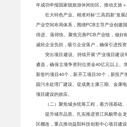
年成功申报国家级旅游休闲街区。推动文旅＋
壮大特色产业。精准对标“三高四新”发展
产业空间布局体系，围绕PCB主导产业创建
得进、落得快。聚焦完善PCB产业链，做好
减轻企业负担，吸引企业落户，确保引进投资3
突出项目建设。持续开展“产业项目建设年
遴选，确保立项争资到位资金40亿元以上。
新签约项目40个，新开工项目30个，新投
园污水处理厂建设。促成奥士康三期、金康电
项目建设的效应。
（二）聚焦城乡统筹工程，着力强基础、
提升城市品质。扎实推进资江风貌带会龙
区棚改，重点推动益阳科技创新中心项目建设