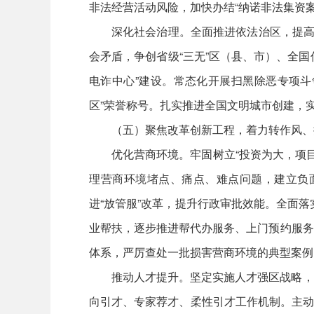
非法经营活动风险，加快办结“纳诺非法集资
深化社会治理。全面推进依法治区，提高
会矛盾，争创省级“三无”区（县、市）、全国信
电诈中心”建设。常态化开展扫黑除恶专项斗
区”荣誉称号。扎实推进全国文明城市创建，实
（五）聚焦改革创新工程，着力转作风、
优化营商环境。牢固树立“投资为大，项目
理营商环境堵点、痛点、难点问题，建立负
进“放管服”改革，提升行政审批效能。全面落
业帮扶，逐步推进帮代办服务、上门预约服务
体系，严厉查处一批损害营商环境的典型案例
推动人才提升。坚定实施人才强区战略，
向引才、专家荐才、柔性引才工作机制。主动