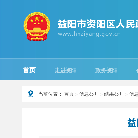
首页
走进资阳
政务资阳
当前位置：
首页
>
信息公开
>
结果公开
>
信
益