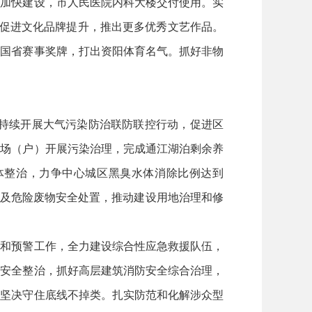
楼加快建设，市人民医院内科大楼交付使用。实
。促进文化品牌提升，推出更多优秀文艺作品。
批国省赛事奖牌，打出资阳体育名气。抓好非物
。持续开展大气污染防治联防联控行动，促进区
殖场（户）开展污染治理，完成通江湖泊剩余养
水体整治，力争中心城区黑臭水体消除比例达到
废物及危险废物安全处置，推动建设用地治理和修
测和预警工作，全力建设综合性应急救援队伍，
防安全整治，抓好高层建筑消防安全综合治理，
，坚决守住底线不掉类。扎实防范和化解涉众型