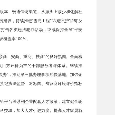
阳版本，畅通信访渠道，从源头上减少和化解社
，持续推进“雪亮工程”“六进六护”[25]“反
厉打击各类违法犯罪活动，继续保持全省“平安
覆盖率100%。
“亲商、安商、重商、扶商”的良好氛围。全面梳
项目方评价为主的干部服务考评体系。继续推
一次办”，推动第三批办理事项尽快落地。加强企
强执纪执法监督，对标国、省营商环境评价指标
、给平台等系列企业配套人才政策，建立健全靶
学科技城，加大人才引进力度。提高人才家属就