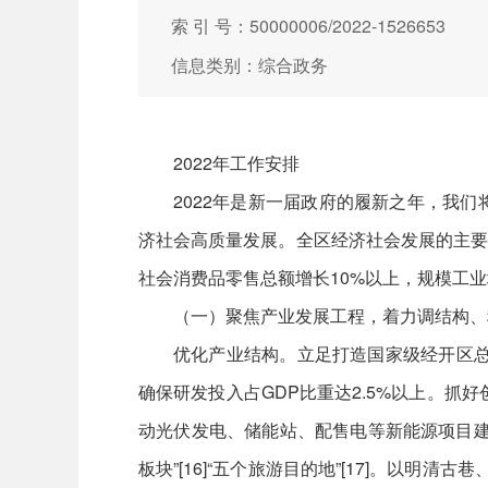
索 引 号：50000006/2022-1526653
信息类别：综合政务
2022年工作安排
2022年是新一届政府的履新之年，我
济社会高质量发展。全区经济社会发展的主要
社会消费品零售总额增长10%以上，规模工
（一）聚焦产业发展工程，着力调结构、
优化产业结构。立足打造国家级经开区总
确保研发投入占GDP比重达2.5%以上。抓
动光伏发电、储能站、配售电等新能源项目建
板块”[16]“五个旅游目的地”[17]。以