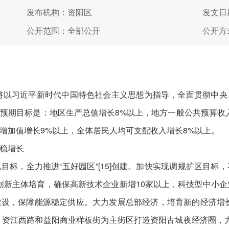
发布机构：资阳区
发文日期
公开范围：全部公开
公开方
们将以习近平新时代中国特色社会主义思想为指导，全面贯彻中
预期目标是：地区生产总值增长8%以上，地方一般公共预算收入
业增加值增长9%以上，全体居民人均可支配收入增长8%以上。
稳增长
目标，全力推进“五好园区”[15]创建。加快实现调规扩区目标
好创新主体培育，确保高新技术企业新增10家以上，科技型中小
设，保障能源稳定供应。大力发展总部经济，培育新的经济增
明清古巷、资江西路和益阳商业样板街为主街区打造资阳古城夜经济圈，力