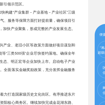
新引领示范区。
加快构建“产业集群－产业基地－产业社区”三级
、气、服务等保障方面打好提前量，确保项目引
业，加快产业聚集，形成完整的产业发展生态。
便
性新兴产业、老旧小区等政策方面做好项目谋划和
“湘
超级
“三类500强”企业尽快签约落地。确保全年
施生态、明正宏等企业加快上市。启动电子产业
效。全面落实金融奖励政策，充分发挥金融服务
，着力打造国家级历史文化街区。有序推进东片
造资阳核心商务区。继续加快完成金花湖东路、