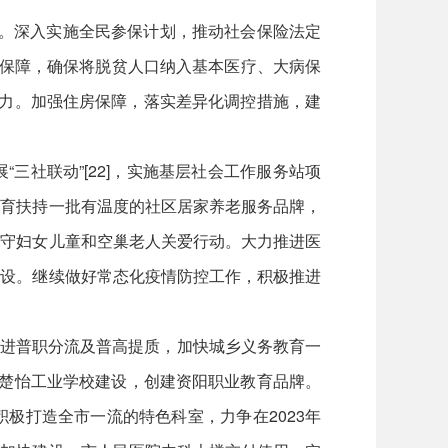
内。深入实施全民参保计划，推动社会保险法定
疗保障，确保将脱贫人口纳入基本医疗、大病保
能力。加强住房保障，落实差异化调控措施，建
社联动”[22]，实施基层社会工作服务站项
培育扶持一批有温度的社区居家养老服务品牌，
留守妇女儿童和空巢老人关爱行动。大力推进医
建设。继续做好常态化疫情防控工作，积极推进
续推进普职分流及普高提质，加快城乡义务教育一
区楚怡工业学校建设，创建资阳职业教育品牌。
极打造全市一流的特色科室，力争在2023年