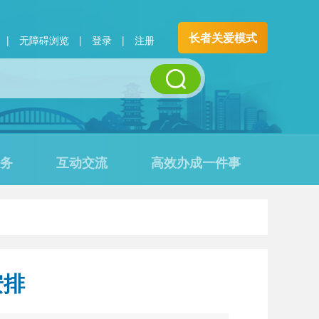
长者关爱模式
|
无障碍浏览
|
登录
|
注册
务
互动交流
高效办成一件事
安排