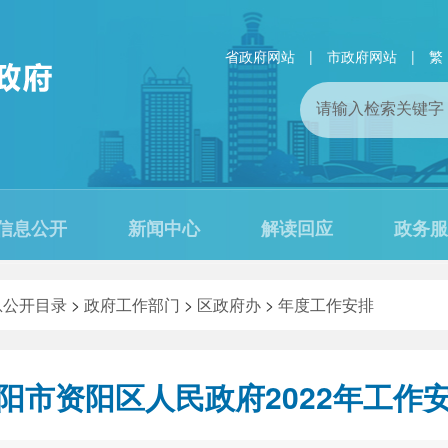
省政府网站
|
市政府网站
|
繁
信息公开
新闻中心
解读回应
政务服
息公开目录
>
政府工作部门
>
区政府办
>
年度工作安排
阳市资阳区人民政府2022年工作