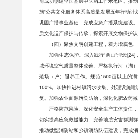
前成功创建全国基层中医药工作示范区。推动
施“公共文化服务体系高质量发展五年行动计
巩固广播事业基础，完成应急广播系统建设。
质文化遗产保护与传承，探索开展文物保护认
（四）聚焦文明创建工程，着力增底色、
加强生态保护。深入践行“两山”理念[
域环境空气质量整体改善。严格执行河（湖）
殖场（户）退养工作。规范1500亩以上的
100%。加快推进村镇污水收集、处理设施建
复。加强农业面源污染防治，深化化肥农药减
严格防范风险。深化安全生产主体责任，
切实提高应急救援能力。完善地质灾害群测群
推动微型消防站和乡镇消防队伍建设，完成消