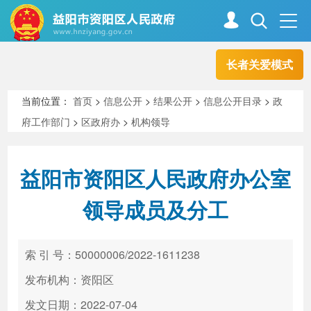
长者关爱模式
首页
走进资阳
当前位置：
首页
>
信息公开
>
结果公开
>
信息公开目录
>
政
府工作部门
>
区政府办
>
机构领导
政务资阳
信息公开
益阳市资阳区人民政府办公室
新闻中心
解读回应
领导成员及分工
政务服务
互动交流
索 引 号：50000006/2022-1611238
发布机构：资阳区
高效办成一件事
发文日期：2022-07-04