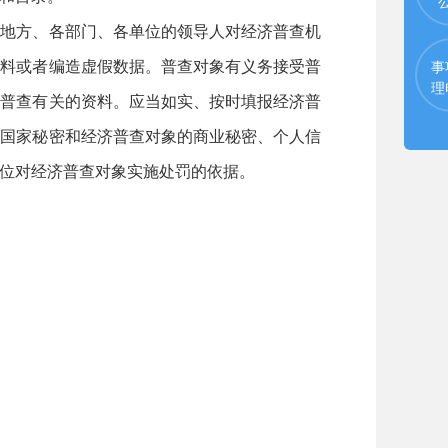
地方、各部门、各单位的领导人对经济普查机
资料或者编造虚假数据。普查对象有义务接受普
事
理
济普查有关的资料。应当如实、按时填报经济普
的国家秘密和经济普查对象的商业秘密、个人信
位对经济普查对象实施处罚的依据。