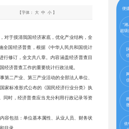
便
【字体：
大
中
小
】
“湘
超级
，对于摸清我国经济家底，优化产业结构，全
施全国经济普查，根据《中华人民共和国统计
8月进行修订，全文共八章。内容涵盖经济普查目
国经济普查工作的重要统计行政法规。
从事第二产业、第三产业活动的全部法人单位、
以国家标准形式公布的《国民经济行业分类》执
。同时，经济普查应当充分利用行政记录等资
内容包括：单位基本属性、从业人员、财务状
依
和目录。