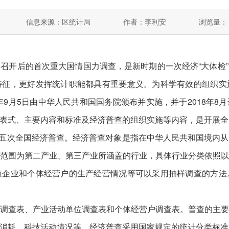
信息来源：区统计局
作者：李利安
浏览量：
开后的首次重大国情国力调查，是新时期的一次经济“大体检”
特征，更好发挥统计职能都具有重要意义。为科学有效的组织实
年9月5日由中华人民共和国国务院颁布并实施，并于2018年
表式、主要内容和标准及经济普查的组织实施等内容，是开展全
五次全国经济普查。经济普查对象是指在中华人民共和国境内
范围为第二产业、第三产业所涵盖的行业，具体行业分类依照
微企业和个体经营户的生产经营情况等可以采用抽样调查的方法
查表、产业活动单位调查表和个体经营户调查表。普查的主要
消耗、科技活动情况等。经济普查采用国家规定的统计分类标准