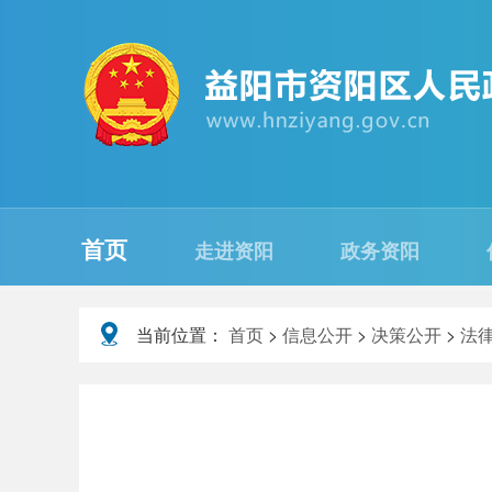
首页
走进资阳
政务资阳
当前位置：
首页
>
信息公开
>
决策公开
>
法