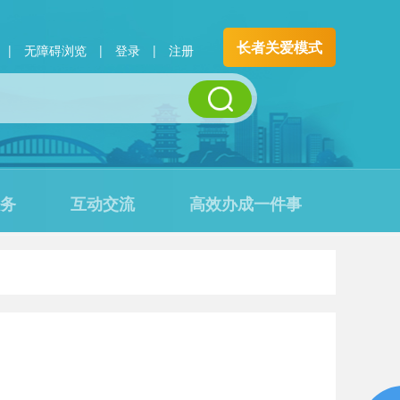
长者关爱模式
|
无障碍浏览
|
登录
|
注册
务
互动交流
高效办成一件事