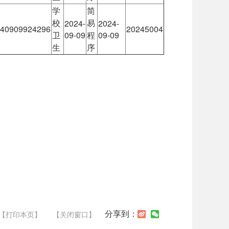
学
简
校
易
2024-
2024-
40909924296
20245004
卫
09-09
程
09-09
生
序
分享到：
【打印本页】
【关闭窗口】