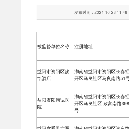
发布时间：2024-10-28 11:48
被监督单位名称
注册地址
益阳市资阳区骏
湖南省益阳市资阳区长春
怡酒店
开区马良社区马良南路51
湖南省益阳市资阳区长春
益阳资阳康诚医
开区马良社区 致富南路39
院
号
益阳友爱甲亢医
湖南省益阳市资阳区汽车