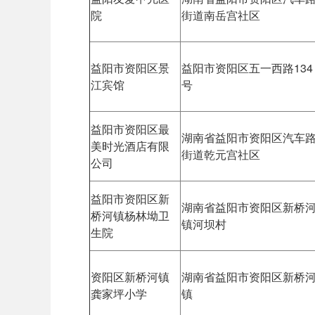
院
街道南岳宫社区
益阳市资阳区景
益阳市资阳区五一西路134
江宾馆
号
益阳市资阳区最
湖南省益阳市资阳区汽车
美时光酒店有限
街道乾元宫社区
公司
益阳市资阳区新
湖南省益阳市资阳区新桥
桥河镇杨林坳卫
镇河坝村
生院
资阳区新桥河镇
湖南省益阳市资阳区新桥
龚家坪小学
镇