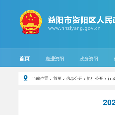
首页
走进资阳
政务资阳
当前位置：
首页
>
信息公开
>
执行公开
>
行
2