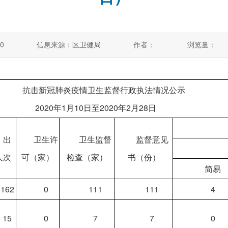
0
信息来源：区卫健局
作者：
浏览量：
抗击新冠肺炎疫情卫生监督行政执法情况公示
2020年1月10日至2020年2月28日
出
卫生许
卫生监督
监督意见
人次
可（家）
检查（家）
书（份）
简易
162
0
111
111
4
15
0
7
7
0