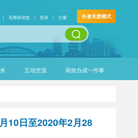
长者关爱模式
|
无障碍浏览
|
登录
|
注册
务
互动交流
高效办成一件事
0日至2020年2月28