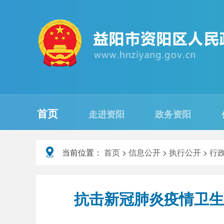
首页
走进资阳
政务资阳
当前位置：
首页
>
信息公开
>
执行公开
>
行
抗击新冠肺炎疫情卫生监