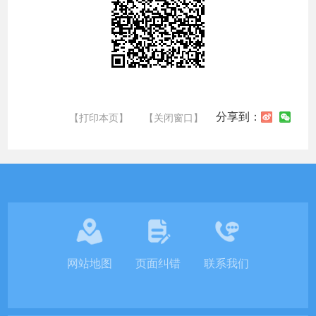
分享到：
【打印本页】
【关闭窗口】
网站地图
页面纠错
联系我们