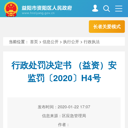
长者关爱模式
首页
走进资阳
当前位置：
首页
>
信息公开
>
执行公开
>
行政执法
政务资阳
信息公开
行政处罚决定书 （益资）安
监罚〔2020〕H4号
新闻中心
解读回应
政务服务
互动交流
发布时间：2020-01-22 17:07
信息来源：区应急管理局
高效办成一件事
作者：