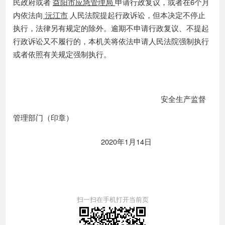
民政府或者
益阳市应急管理局
申请行政复议，或者在
6个月
内依法向
沅江市
人民法院提起行政诉讼，但本决定不停止
执行，法律另有规定的除外。逾期不申请行政复议、不提起
行政诉讼又不履行的，本机关将依法申请人民法院强制执行
或者依照有关规定强制执行。
安全生产监督
管理部门（印章）
20
20
年
1月
14
日
扫一扫在手机打开当前页