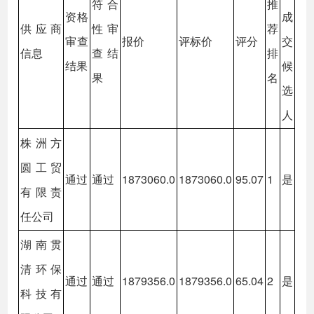
符合
推
资格
成
供应商
性审
荐
审查
报价
评标价
评分
交
信息
查结
排
结果
候
果
名
选
人
株洲方
圆工贸
通过
通过
1873060.0
1873060.0
95.07
1
是
有限责
任公司
湖南贯
清环保
通过
通过
1879356.0
1879356.0
65.04
2
是
科技有