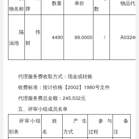
数量
单价
物品代
物名称
牌
数
隔
伟
4490
99.0000
/
A03240
油池
财
代理服务费收取方式：现金或转账
收费标准：按计价格【2002】1980号文件
代理服务费总金额：245,532元
五、评审小组成员名单
评审小组
姓
产生
参与
备
职务
名
方式
过程
注