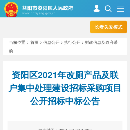
长者关爱模式
首页
走进资阳
当前位置：
首页
>
信息公开
>
执行公开
>
财政信息及政府采
购
政务资阳
信息公开
资阳区2021年改厕产品及联
新闻中心
解读回应
户集中处理建设招标采购项目
公开招标中标公告
政务服务
互动交流
高效办成一件事