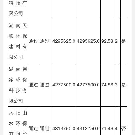
科技有
限公司
湖南天
联环保
通过
通过
4295625.0
4295625.0
92.58
2
是
建材有
限公司
湖南易
净环保
通过
通过
4277500.0
4277500.0
74.86
3
是
科技有
限公司
岳阳山
水环保
通过
通过
4313750.0
4313750.0
71.46
4
否
有限公