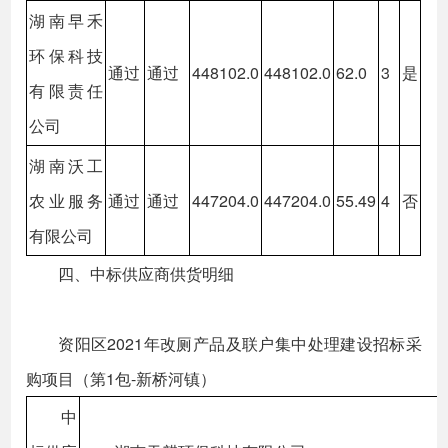
湖南早禾
环保科技
通过
通过
448102.0
448102.0
62.0
3
是
有限责任
公司
湖南沃工
农业服务
通过
通过
447204.0
447204.0
55.49
4
否
有限公司
四、中标供应商供货明细
资阳区2021年改厕产品及联户集中处理建设招标采
购项目（第1包-新桥河镇）
中