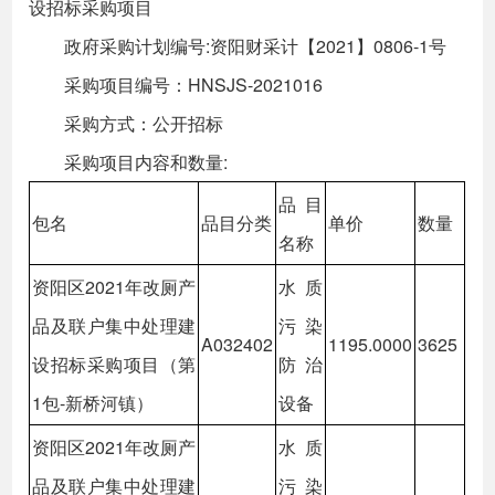
设招标采购项目
政府采购计划编号:资阳财采计【2021】0806-1号
采购项目编号：HNSJS-2021016
采购方式：公开招标
采购项目内容和数量:
品目
包名
品目分类
单价
数量
名称
资阳区2021年改厕产
水质
品及联户集中处理建
污染
A032402
1195.0000
3625
设招标采购项目（第
防治
1包-新桥河镇）
设备
资阳区2021年改厕产
水质
品及联户集中处理建
污染