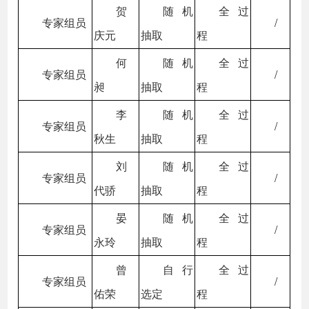
贺
随机
全过
专家组员
/
庆元
抽取
程
何
随机
全过
专家组员
/
昶
抽取
程
李
随机
全过
专家组员
/
秋生
抽取
程
刘
随机
全过
专家组员
/
代骄
抽取
程
晏
随机
全过
专家组员
/
永玲
抽取
程
曾
自行
全过
专家组员
/
佑荣
选定
程