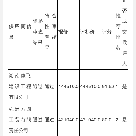
否
符合
推
资格
成
供应商信
性审
荐
审查
报价
评标价
评分
交
息
查结
排
结果
候
果
名
选
人
湖南康飞
建设工程
通过
通过
444510.0
444510.0
91.52
1
是
有限公司
株洲方圆
工贸有限
通过
通过
431040.0
431040.0
80.0
2
是
责任公司