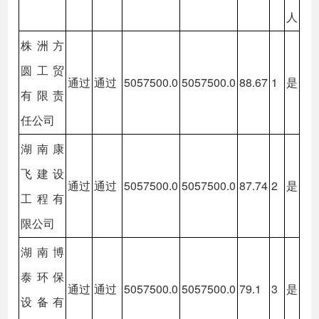
人
株洲方
圆工贸
通过
通过
5057500.0
5057500.0
88.67
1
是
有限责
任公司
湖南康
飞建设
通过
通过
5057500.0
5057500.0
87.74
2
是
工程有
限公司
湖南博
泰环保
通过
通过
5057500.0
5057500.0
79.1
3
是
设备有