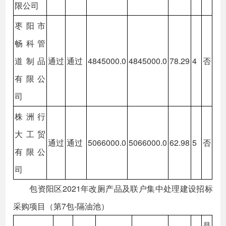
限公司
枣阳市
畅科管
道制品
通过
通过
4845000.0
4845000.0
78.29
4
否
有限公
司
株洲行
大工贸
通过
通过
5066000.0
5066000.0
62.98
5
否
有限公
司
包资阳区2021年改厕产品及联户集中处理建设招标
采购项目（第7包-隔油池）
是