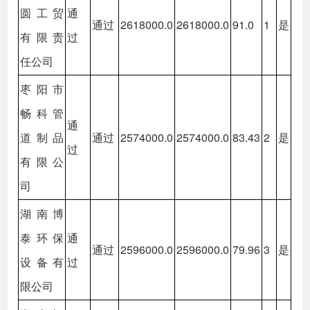
圆工贸
通
通过
2618000.0
2618000.0
91.0
1
是
有限责
过
任公司
枣阳市
畅科管
通
道制品
通过
2574000.0
2574000.0
83.43
2
是
过
有限公
司
湖南博
泰环保
通
通过
2596000.0
2596000.0
79.96
3
是
设备有
过
限公司