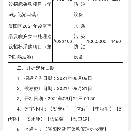
设招标采购项目（第
防治
5包-茈湖口镇）
设备
资阳区2021年改厕产
水质
品及联户集中处理建
污染
A032402
100.0000
4490
设招标采购项目（第
防治
7包-隔油池）
设备
二、开标定标日期
1、招标公告日期：2021年08月09日
2、投标截止日期：2021年08月31日
3、开标日期：2021年08月31日 09:30
4、评审小组：【贺庆元】【何昶】【李秋生】【刘
代骄】【晏永玲】【曾佑荣】【曾卫妮】
5、监标人：【资阳区政府采购管理办公室】