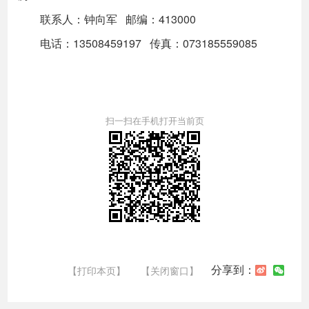
联系人：钟向军 邮编：413000
电话：13508459197 传真：073185559085
扫一扫在手机打开当前页
分享到：
【打印本页】
【关闭窗口】