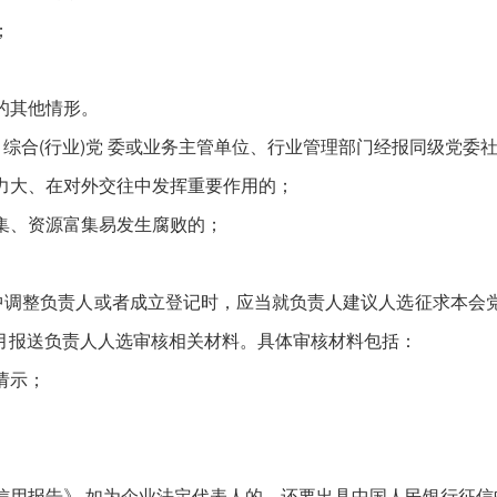
；
的其他情形。
合(行业)党 委或业务主管单位、行业管理部门经报同级党委
力大、在对外交往中发挥重要作用的；
集、资源富集易发生腐败的；
整负责人或者成立登记时，应当就负责人建议人选征求本会党
月报送负责人人选审核相关材料。具体审核材料包括：
请示；
用报告》,如为企业法定代表人的，还要出具中国人民银行征信