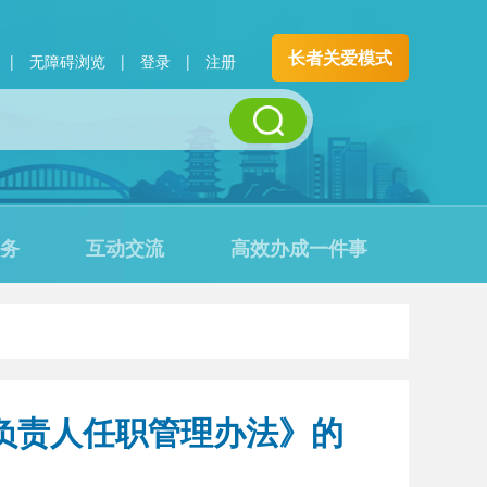
长者关爱模式
|
无障碍浏览
|
登录
|
注册
务
互动交流
高效办成一件事
负责人任职管理办法》的