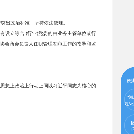
突出政治标准，坚持依法依规。
设立综合 (行业)党委的由业务主管单位或行
业协会商会负责人任职管理初审工作的指导和监
便
在思想上政治上行动上同以习近平同志为核心的
“湘
超级