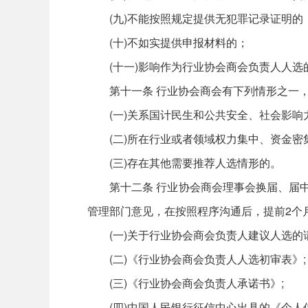
(九)不能按照规定提供无犯罪记录证明的
(十)不如实提供申报材料的；
(十一)影响作为行业协会商会负责人人选
第十一条 行业协会商会有下列情形之一，综
(一)关系国计民生和公共安全、社会影响
(二)所在行业或者领域权力集中、资金密
(三)存在其他需要推荐人选情形的。
第十二条 行业协会商会理事会换届、届中调
管理部门意见，在按照程序沟通后，提前2个
(一)关于行业协会商会负责人建议人选的
(二)《行业协会商会负责人人选初审表》;
(三)《行业协会商会负责人承诺书》;
(四)中国人民银行征信中心出具的《个人信