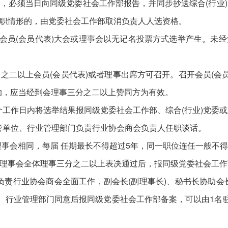
必须当日向同级党委社会工作部报告，并同步抄送综合(行业)
职情形的，由党委社会工作部取消负责人人选资格。
员(会员代表)大会或理事会以无记名投票方式选举产生。未经
以上会员(会员代表)或者理事出席方可召开。召开会员(会员
的，应当经到会理事三分之二以上赞同方为有效。
工作日内将选举结果报同级党委社会工作部、综合(行业)党委
管单位、行业管理部门负责行业协会商会负责人任职谈话。
会相同，每届 任期最长不得超过5年，同一职位连任一般不得
事会全体理事三分之二以上表决通过后，报同级党委社会工作
责行业协会商会全面工作，副会长(副理事长)、秘书长协助会长(
位、行业管理部门同意后报同级党委社会工作部备案，可以由1名驻