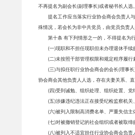
不再提名为副会长(副理事长)或者秘书长人选
提名工作应当落实行业协会商会负责人与党
殊情况，若会长为非中共党员，由党员负责人
第十条 有下列情形之一的，不得提名为行
(一)现职和不担任现职但未办理退休手续
(二)未按照干部管理权限和规定程序履行
(三)与拟任职行业协会商会的会长(理事长
协会商会其他负责人人选，存在夫妻关系、直
(四)受到诫勉、组织处理、组织处置、党
(五)涉嫌违纪违法正在接受纪检监察机关
(六)被列入限制高消费名单、严重失信主
(七)对被撤销登记的社会组织或者被取缔
(八)被列入不适宜担任行业协会商会负责