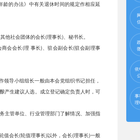
年龄的办法》中有关退休时间的规定作相应延
其他社会团体的会长(理事长)、秘书长。
会会长(理 事长)、驻会副会长(驻会副理事
依
作领导小组组长一般由本会党组织书记担任，
酝酿产生建议人选。成立登记确定负责人时，可
事
理
务主管单位、行业管理部门了解情况、加强指
会长(轮值理事长)以外，会长(理事长)一般