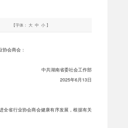
【字体：
大
中
小
】
业协会商会：
中共湖南省委社会工作部
2025年6月13日
进全省行业协会商会健康有序发展，根据有关