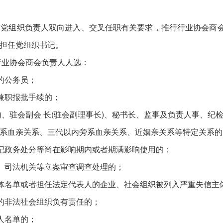
。
组织负责人双向进入、交叉任职有关要求，推行行业协会商会会
担任党组织书记。
业协会商会负责人人选：
的公务员；
兼职报批手续的；
)、驻会副会 长(驻会副理事长)、秘书长、监事及负责人事、纪
系血亲关系、三代以内旁系血亲关系、近姻亲关系等特定关系的
纪政务处分等尚在影响期内或者期满影响使用的；
、司法机关等立案审查调查处理的；
体名单或者担任法定代表人的企业、社会组织被列入严重失信主
的非法社会组织负有责任的；
人名单的；