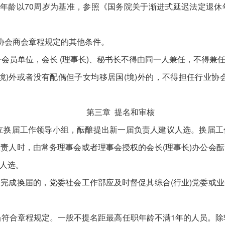
年龄以70周岁为基准，参照《国务院关于渐进式延迟法定退休
协会商会章程规定的其他条件。
员单位，会长 (理事长)、秘书长不得由同一人兼任，不得兼任
外或者没有配偶但子女均移居国(境)外的，不得担任行业协会商
第三章 提名和审核
换届工作领导小组，酝酿提出新一届负责人建议人选。换届工
责人时，由常务理事会或者理事会授权的会长(理事长)办公会
人选。
成换届的，党委社会工作部应及时督促其综合(行业)党委或业
合章程规定。一般不提名距最高任职年龄不满1年的人员。除轮值