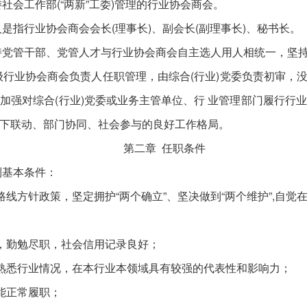
会工作部(“两新”工委)管理的行业协会商会。
指行业协会商会会长(理事长)、副会长(副理事长)、秘书长。
党管干部、党管人才与行业协会商会自主选人用人相统一，坚持
业协会商会负责人任职管理，由综合(行业)党委负责初审，没有
加强对综合(行业)党委或业务主管单位、行 业管理部门履行行
下联动、部门协同、社会参与的良好工作格局。
第二章 任职条件
基本条件：
线方针政策，坚定拥护“两个确立”、坚决做到“两个维护”,自觉
，勤勉尽职，社会信用记录良好；
熟悉行业情况，在本行业本领域具有较强的代表性和影响力；
能正常履职；