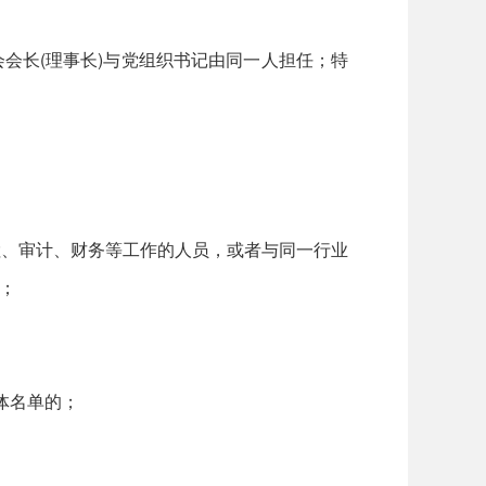
长(理事长)与党组织书记由同一人担任；特
检、审计、财务等工作的人员，或者与同一行业
；
体名单的；