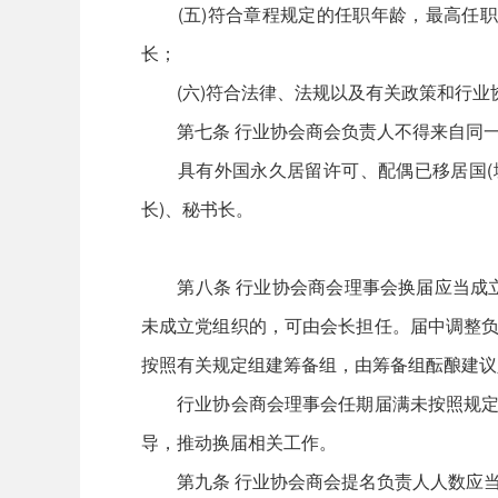
(五)符合章程规定的任职年龄，最高任职
长；
(六)符合法律、法规以及有关政策和行业
第七条 行业协会商会负责人不得来自同一会
具有外国永久居留许可、配偶已移居国(境)
长)、秘书长。
第八条 行业协会商会理事会换届应当成立
未成立党组织的，可由会长担任。届中调整负
按照有关规定组建筹备组，由筹备组酝酿建议
行业协会商会理事会任期届满未按照规定完
导，推动换届相关工作。
第九条 行业协会商会提名负责人人数应当符