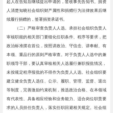
起人在告知后继续提出申请的，签收事先告知书。捐资
人清楚知晓社会组织财产属性和捐赠行为法律效果后继
续履行捐赠的，签署捐资承诺书。
（二）严格审查负责人人选。承担社会组织负责人
审核职能的相关部门要细化任职条件、程序等要求，把
政治标准摆在首位，按照讲政治、守信念、讲奉献、有
本领、重品行的原则严格审查。对于负责人人选中的兼
职领导干部，要认真审核相关人选履行兼职报批情况，
未按规定程序报批的不得作为负责人人选。社会组织要
建立健全负责人选任、公示、履职、管理、监督、退出
等制度，完善激励约束机制，推选政治合格、在本领域
有代表性、具备相应经验和业务能力、适合岗位职责要
求的人员担任负责人，落实任职回避相关规定。社会组