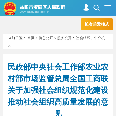
长者关爱模式
首页
走进资阳
当前位置：
首页
>
信息公开
>
服务公开
>
社会组织、中介机
构
政务资阳
信息公开
民政部中央社会工作部农业农
新闻中心
解读回应
村部市场监管总局全国工商联
关于加强社会组织规范化建设
政务服务
互动交流
推动社会组织高质量发展的意
见
高效办成一件事