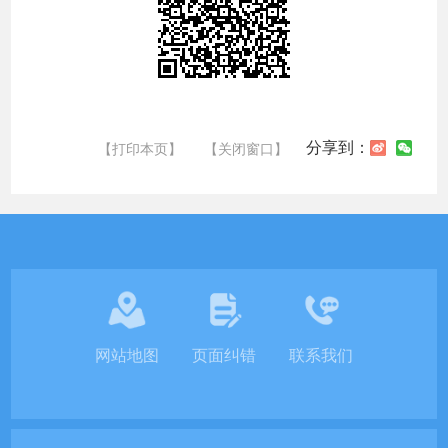
分享到：
【打印本页】
【关闭窗口】
网站地图
页面纠错
联系我们