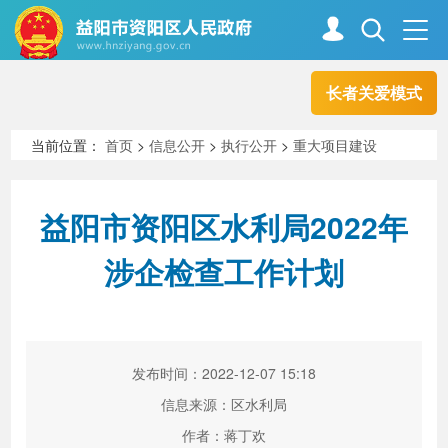
长者关爱模式
首页
走进资阳
当前位置：
首页
>
信息公开
>
执行公开
>
重大项目建设
政务资阳
信息公开
益阳市资阳区水利局2022年
涉企检查工作计划
新闻中心
解读回应
政务服务
互动交流
发布时间：2022-12-07 15:18
信息来源：区水利局
高效办成一件事
作者：蒋丁欢