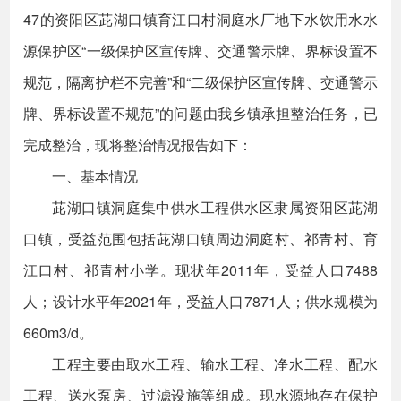
47的资阳区茈湖口镇育江口村洞庭水厂地下水饮用水水
源保护区“一级保护区宣传牌、交通警示牌、界标设置不
规范，隔离护栏不完善”和“二级保护区宣传牌、交通警示
牌、界标设置不规范”的问题由我乡镇承担整治任务，已
完成整治，现将整治情况报告如下：
一、基本情况
茈湖口镇洞庭集中供水工程供水区隶属资阳区茈湖
口镇，受益范围包括茈湖口镇周边洞庭村、祁青村、育
江口村、祁青村小学。现状年2011年，受益人口7488
人；设计水平年2021年，受益人口7871人；供水规模为
660m3/d。
工程主要由取水工程、输水工程、净水工程、配水
工程、送水泵房、过滤设施等组成。现水源地存在保护