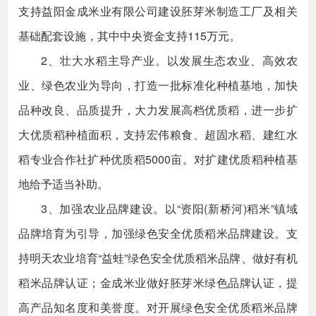
支持益阳金成米业有限公司建设胚芽米制造工厂及相关
基础配套设施，其中中央资金支持115万元。
2、壮大水稻主导产业。以发展生态农业、高效农
业、绿色农业为导向，打造一批标准化种植基地，加快
品种改良、品质提升，大力发展高档优质稻，进一步扩
大优质稻种植面积，支持宏伟粮食、超固水稻、建红水
稻专业合作社扩种优质稻5000亩。对扩建优质稻种植基
地给予适当补助。
3、加强农业品牌建设。以“资阳(新桥河)稻米”镇域
品牌培育为引导，加强绿色安全优质稻米品牌建设。支
持明天农业培育“益蛙”绿色安全优质稻米品牌、做好有机
稻米品牌认证；金成米业做好胚芽米绿色品牌认证，提
高产品知名度和美誉度。对开展绿色安全优质稻米品牌