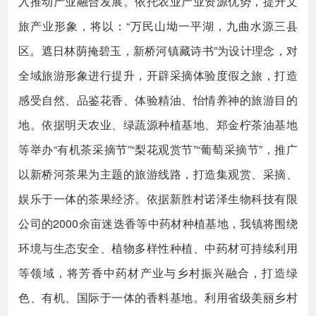
入推动产业融合发展。依托农业产业资源优势，提升文
旅产业形象，将以：“万民山坳一平湖，九曲水源三县
区。遮日林荫掩碧玉，新桥河镇藏诗书”为设计理念，对
全域旅游形象进行提升，开辟采摘体验度假之旅，打造
感受自然、品鉴花香、体验精油、怡情养神的旅游目的
地。依据明天农业、绿蔬源种植基地、郑金柠茶油基地
等举办“有机茶采摘节”“梨花观赏节”“葡萄采摘节”，推广
以新桥河茶果为主题的旅游线路，打造集观赏、采摘、
娱乐于一体的茶果经济。依据新胜村诺泽生物科技有限
公司的2000余亩迷迭香等中药材种植基地，我镇将围绕
环境与生态安全、植物多样性种植、中药材可持续利用
等领域，将芳香中药材产业与乡村振兴融合，打造绿
色、有机、国际于一体的香料基地。利用省级美丽乡村