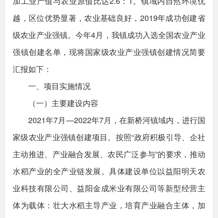
加工业产值与农业原值比达2.6：1。镇域内自然环境优
越，区位优势显著，农业基础良好，2019年成功创建省
级农业产业强镇。今年4月，我镇成功入选全国农业产业
强镇创建名单，现将国家级农业产业强镇创建情况简要
汇报如下：
一、项目实施情况
（一）主要建设内容
2021年7月—2022年7月，在新桥河镇域内，进行国
家级农业产业强镇创建项目。按照“政府积极引导、企社
主动推进、产业融合发展、农民广泛参与”的要求，推动
水稻产业的全产业链发展。具体建设单位以益阳明天农
业科技有限公司、益阳金成米业有限公司等新型经营主
体为载体：壮大水稻主导产业，培育产业融合主体，加