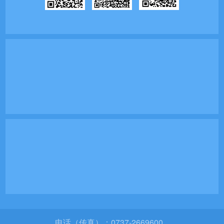
电话（传真）：0737-2669600