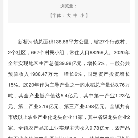
浏览量：
【字体：
大
中
小
】
新桥河镇总面积138.66平方公里，辖27个行政村、
2个社区，667个村民小组，常住人口68259人。2020年
全年实现地区生产总值39.98亿元，增长5%，一般公共
预算收入1938.47万元，增长6%，固定资产投资增长
15%。2020年作为主导产业之一的水稻总产量达3.76万
吨，其全产业链产值达5.4亿元，其中第一产业1.23亿
元、第二产业3.19亿元、第三产业0.98亿元。全镇共有
市级以上农业产业化龙头企业11家，其中省级龙头企业2
家。全镇农产品加工业实现主营收入9.78亿元，农产品