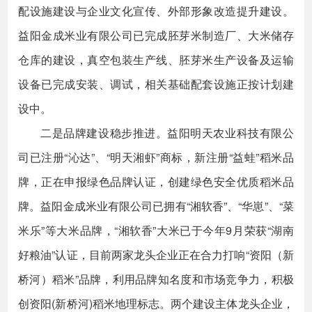
配设施建设与企业文化宣传、外部形象改造提升建设。
益阳金成米业有限公司已完成胚芽米制造厂、大米储存
仓库的建设，真空包装生产线、胚芽米生产设备及运输
设备已完成安装、调试，相关基础配套设施正按计划建
设中。
二是品牌建设稳步推进。益阳明天农业科技有限公
司已注册“沁达”、“明天湘虾”商标，新注册“益蛙”稻米品
牌，正在申报绿色品牌认证，创建绿色安全优质稻米品
牌。益阳金成米业有限公司已拥有“湘软香”、“华崽”、“菜
米乐”等大米品牌，“湘软香”大米已于今年9月荣获“湖南
好粮油”认证，目前两家龙头企业正在合力打响“资阳（新
桥河）稻米”品牌，利用品牌知名度和市场竞争力，积极
创资阳(新桥河)稻米地理标志。两个建设主体龙头企业，