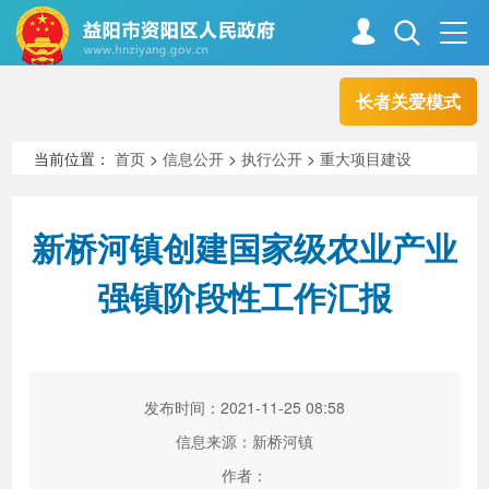
长者关爱模式
首页
走进资阳
当前位置：
首页
>
信息公开
>
执行公开
>
重大项目建设
政务资阳
信息公开
新桥河镇创建国家级农业产业
强镇阶段性工作汇报
新闻中心
解读回应
政务服务
互动交流
发布时间：2021-11-25 08:58
信息来源：新桥河镇
高效办成一件事
作者：