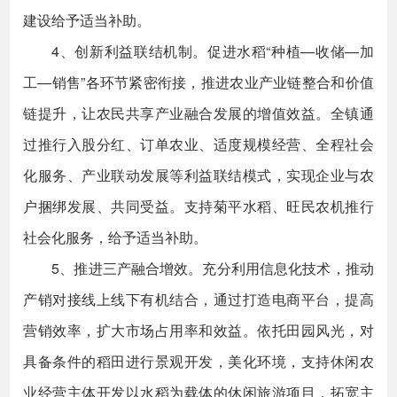
建设给予适当补助。
4、创新利益联结机制。促进水稻“种植—收储—加
工—销售”各环节紧密衔接，推进农业产业链整合和价值
链提升，让农民共享产业融合发展的增值效益。全镇通
过推行入股分红、订单农业、适度规模经营、全程社会
化服务、产业联动发展等利益联结模式，实现企业与农
户捆绑发展、共同受益。支持菊平水稻、旺民农机推行
社会化服务，给予适当补助。
5、推进三产融合增效。充分利用信息化技术，推动
产销对接线上线下有机结合，通过打造电商平台，提高
营销效率，扩大市场占用率和效益。依托田园风光，对
具备条件的稻田进行景观开发，美化环境，支持休闲农
业经营主体开发以水稻为载体的休闲旅游项目，拓宽主