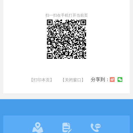
扫一扫在手机打开当前页
分享到：
【打印本页】
【关闭窗口】