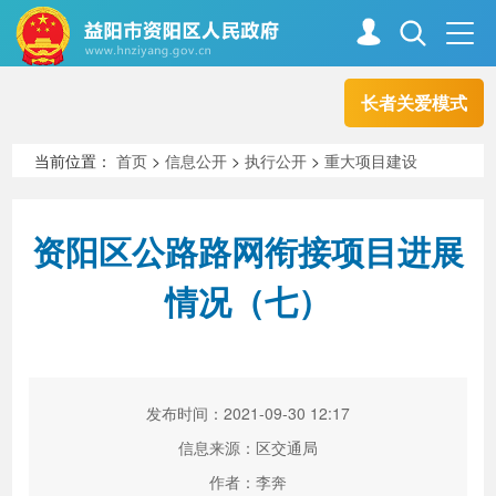
长者关爱模式
首页
走进资阳
当前位置：
首页
>
信息公开
>
执行公开
>
重大项目建设
政务资阳
信息公开
资阳区公路路网衔接项目进展
情况（七）
新闻中心
解读回应
政务服务
互动交流
发布时间：2021-09-30 12:17
信息来源：区交通局
高效办成一件事
作者：李奔