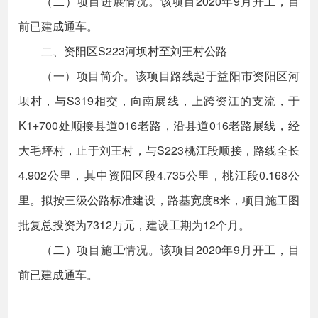
（二）项目进展情况。该项目2020年9月开工，目
前已建成通车。
二、资阳区S223河坝村至刘王村公路
（一）项目简介。该项目路线起于益阳市资阳区河
坝村，与S319相交，向南展线，上跨资江的支流，于
K1+700处顺接县道016老路，沿县道016老路展线，经
大毛坪村，止于刘王村，与S223桃江段顺接，路线全长
4.902公里，其中资阳区段4.735公里，桃江段0.168公
里。拟按三级公路标准建设，路基宽度8米，项目施工图
批复总投资为7312万元，建设工期为12个月。
（二）项目施工情况。该项目2020年9月开工，目
前已建成通车。