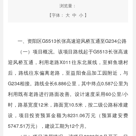
浏览量：
【字体：
大
中
小
】
一、资阳区G5513长张高速迎风桥互通至G234公路
（一）项目概况。该项目路线起于G5513长张高速
迎风桥互通，利用老路X011往东北展线，至鲜鱼塘村
后，路线往东偏离老路，至益阳食品加工园附近，与
G234相接。路线全长6.886公里，其中终点0.587公里为
利用既有老路进行路面改善。设计速度采用60公里/小
时，路基宽度12米，路面宽10.5米，按二级公路标准建
设，项目投资预算金额为8231.06万元（预算建安费
5747.51万元），建设工期为12个月。