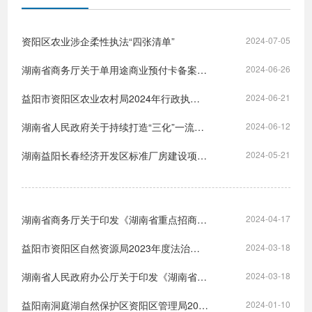
资阳区农业涉企柔性执法“四张清单”
2024-07-05
湖南省商务厅关于单用途商业预付卡备案权限委托下放及相关事项的通知
2024-06-26
益阳市资阳区农业农村局2024年行政执法事项清单
2024-06-21
湖南省人民政府关于持续打造“三化”一流营商环境的实施意见
2024-06-12
湖南益阳长春经济开发区标准厂房建设项目（六期）-新材料产业园标准厂房建设项目（第二次）中标候选人公示
2024-05-21
湖南省商务厅关于印发《湖南省重点招商引资项目认定办法（试行）》的通知
2024-04-17
益阳市资阳区自然资源局2023年度法治建设工作自查报告
2024-03-18
湖南省人民政府办公厅关于印发《湖南省进一步强化招商引资工作的政策措施》的通知
2024-03-18
益阳南洞庭湖自然保护区资阳区管理局2023年度法治政府建设工作报告
2024-01-10