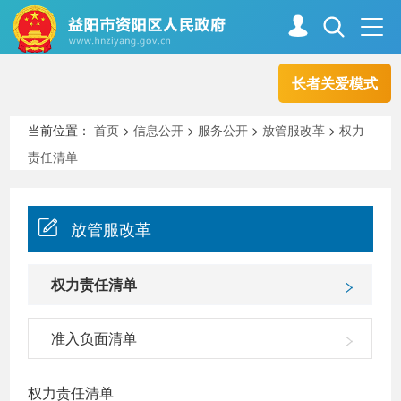
长者关爱模式
首页
走进资阳
当前位置：
首页
>
信息公开
>
服务公开
>
放管服改革
>
权力
责任清单
政务资阳
信息公开
放管服改革
新闻中心
解读回应
权力责任清单
政务服务
互动交流
准入负面清单
高效办成一件事
权力责任清单