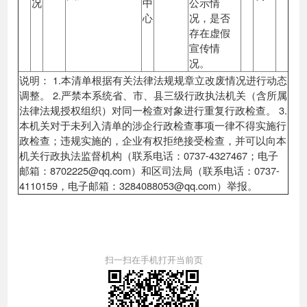
况
中
公示情
心
况，是否
存在虚假
宣传情
况。
说明： 1.本清单根据有关法律法规规章立改废情况进行动态
调整。 2.严禁本系统省、市、县三级行政执法机关（含所属
法律法规授权组织）对同一检查对象进行重复行政检查。 3.
本机关对于未列入清单的涉企行政检查事项一律不得实施行
政检查；违规实施的，企业有权拒绝接受检查，并可以向本
机关行政执法监督机构（联系电话：0737-4327467；电子
邮箱：8702225@qq.com）和区司法局（联系电话：0737-
4110159，电子邮箱：3284088053@qq.com）举报。
扫一扫在手机打开当前页