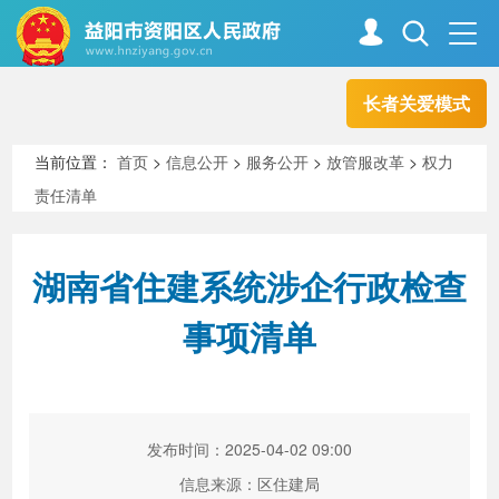
长者关爱模式
首页
走进资阳
当前位置：
首页
>
信息公开
>
服务公开
>
放管服改革
>
权力
责任清单
政务资阳
信息公开
湖南省住建系统涉企行政检查
新闻中心
解读回应
事项清单
政务服务
互动交流
发布时间：2025-04-02 09:00
高效办成一件事
信息来源：区住建局