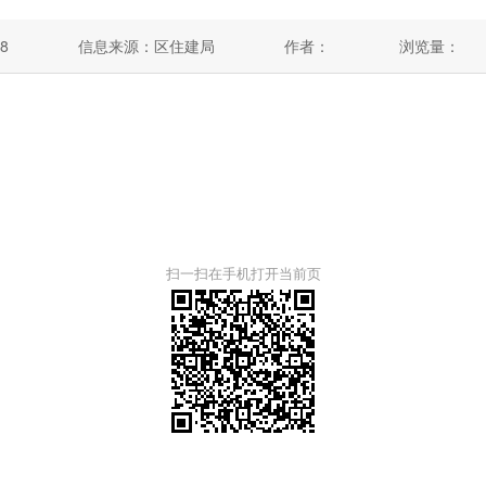
8
信息来源：区住建局
作者：
浏览量：
扫一扫在手机打开当前页