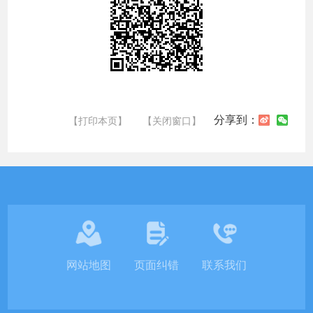
分享到：
【打印本页】
【关闭窗口】
网站地图
页面纠错
联系我们