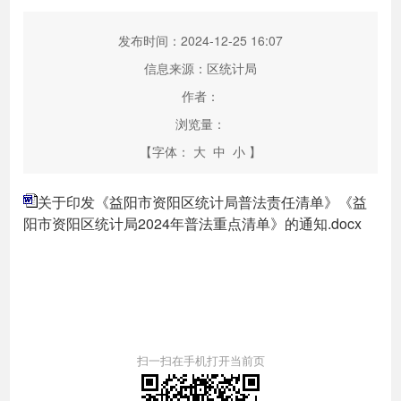
发布时间：2024-12-25 16:07
信息来源：区统计局
作者：
浏览量：
【字体：
大
中
小
】
关于印发《益阳市资阳区统计局普法责任清单》《益
阳市资阳区统计局2024年普法重点清单》的通知.docx
扫一扫在手机打开当前页