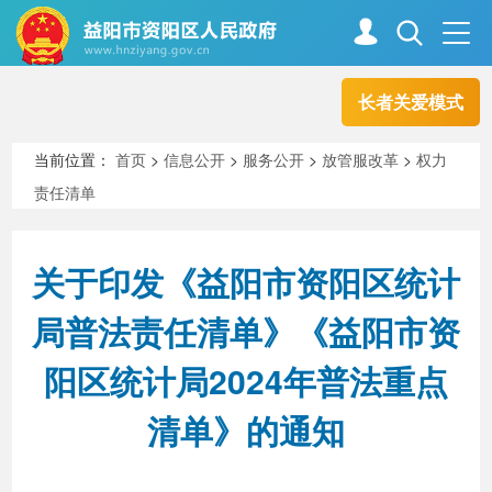
长者关爱模式
首页
走进资阳
当前位置：
首页
>
信息公开
>
服务公开
>
放管服改革
>
权力
责任清单
政务资阳
信息公开
关于印发《益阳市资阳区统计
新闻中心
解读回应
局普法责任清单》《益阳市资
阳区统计局2024年普法重点
政务服务
互动交流
清单》的通知
高效办成一件事