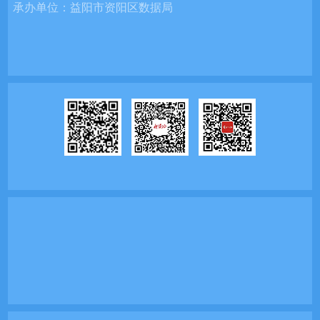
承办单位：
益阳市资阳区数据局