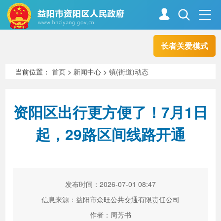
长者关爱模式
首页
走进资阳
当前位置：
首页
>
新闻中心
>
镇(街道)动态
政务资阳
信息公开
资阳区出行更方便了！7月1日
起，29路区间线路开通
新闻中心
解读回应
政务服务
互动交流
发布时间：2026-07-01 08:47
信息来源：益阳市众旺公共交通有限责任公司
高效办成一件事
作者：周芳书