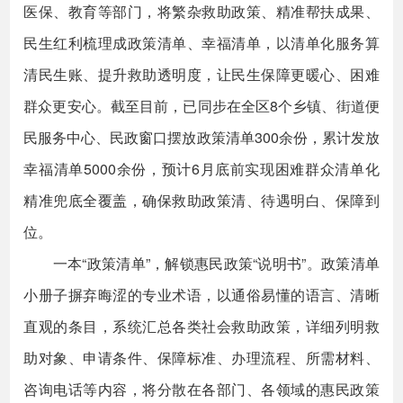
医保、教育等部门，将繁杂救助政策、精准帮扶成果、
民生红利梳理成政策清单、幸福清单，以清单化服务算
清民生账、提升救助透明度，让民生保障更暖心、困难
群众更安心。截至目前，已同步在全区8个乡镇、街道便
民服务中心、民政窗口摆放政策清单300余份，累计发放
幸福清单5000余份，预计6月底前实现困难群众清单化
精准兜底全覆盖，确保救助政策清、待遇明白、保障到
位。
一本“政策清单”，解锁惠民政策“说明书”。政策清单
小册子摒弃晦涩的专业术语，以通俗易懂的语言、清晰
直观的条目，系统汇总各类社会救助政策，详细列明救
助对象、申请条件、保障标准、办理流程、所需材料、
咨询电话等内容，将分散在各部门、各领域的惠民政策