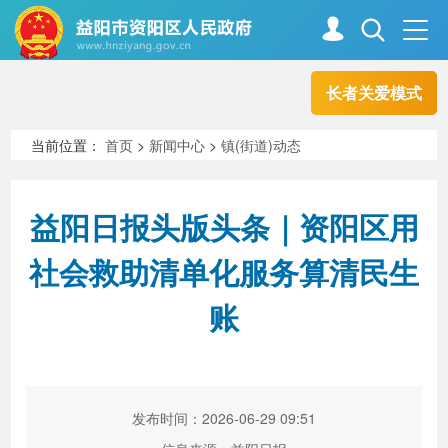
长者关爱模式
首页
走进资阳
当前位置：
首页
>
新闻中心
>
镇(街道)动态
政务资阳
信息公开
益阳日报头版头条｜资阳区用
社会救助清单化服务算清民生
新闻中心
解读回应
账
政务服务
互动交流
发布时间：2026-06-29 09:51
高效办成一件事