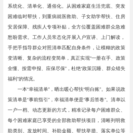
系统化、清单化、通俗化。从困难家庭生活兜底、突发
困难临时帮扶，到重病就医救助、子女助学帮扶、住房
安居保障、残疾人专项补贴，全方位覆盖困难群众急难
愁盼需求。工作人员常态化开展入户宣讲、上门解读，
手把手指导群众对照清单匹配自身条件，让模糊的政策
变清晰、复杂的流程变简单，真正实现“一册在手、政策
全懂、按需申报、应保尽保”，杜绝“政策沉睡、群众错失
福利”的情况。
一本“幸福清单”，晒出暖心帮扶“明白账”。如果说政
策清单是“事前指引”，幸福清单便是“事后答卷”。清单以
一户一档、动态更新的方式，精准记录每户困难群众、
每个困难家庭已享受的全部救助帮扶项目，清晰列明救
助类别、发放时间、补助金额、帮扶举措、落实单位等