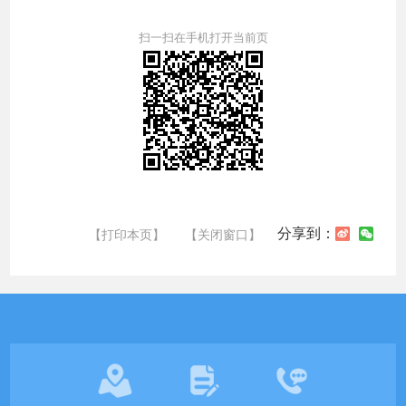
扫一扫在手机打开当前页
分享到：
【打印本页】
【关闭窗口】