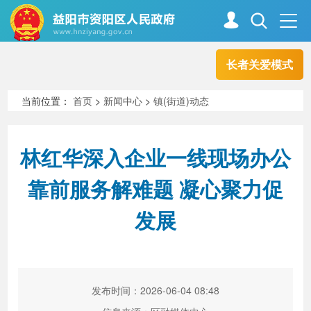
长者关爱模式
首页
走进资阳
当前位置：
首页
>
新闻中心
>
镇(街道)动态
政务资阳
信息公开
林红华深入企业一线现场办公
靠前服务解难题 凝心聚力促
新闻中心
解读回应
发展
政务服务
互动交流
发布时间：2026-06-04 08:48
高效办成一件事