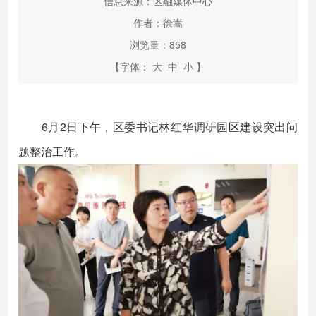
信息来源：区融媒体中心
作者：徐嵩
浏览量：
858
【字体：
大
中
小
】
6月2日下午，区委书记林红华调研园区建设突出问
题整治工作。