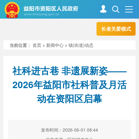
长者关爱模式
首页
走进资阳
当前位置：
首页
>
新闻中心
>
镇(街道)动态
政务资阳
信息公开
社科进古巷 非遗展新姿——
2026年益阳市社科普及月活
新闻中心
解读回应
动在资阳区启幕
政务服务
互动交流
发布时间：2026-06-01 08:44
高效办成一件事