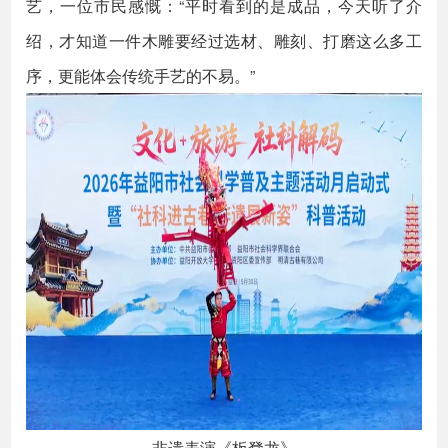
艺，一位市民感慨：“平时看到的是成品，今天听了介
绍，才知道一件木雕要经过选材、雕刻、打磨这么多工
序，更能体会传统手艺的不易。”
非遗表演《板凳龙》