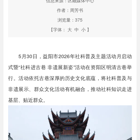
信息来源：区融媒体中心
作者：周芳书
浏览量：
375
【字体：
大
中
小
】
5月30日，益阳市2026年社科普及主题活动月启动
式暨“社科进古巷 非遗展新姿”活动在资阳区明清古巷举
行。活动依托古巷深厚的历史文化底蕴，将社科普及与
非遗展示、群众文化活动有机融合，推动社科知识走进
基层、贴近群众。