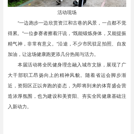
活动现场
“一边跑步一边欣赏资江和古巷的风景，一点都不觉
得累。”一位参赛者擦着汗说，“既能锻炼身体，又能提振
精气神，非常有意义。”沿途，不少市民驻足拍照、自发
加油，让这场健康跑更添几分热闹与活力。
本届活动将全民健身理念融入城市文脉，展现了广
大干部职工昂扬向上的精神风貌。随着省运会脚步渐
近，资阳区正以奔跑的姿态，为即将到来的体育盛会营
造浓厚氛围，也为建设和美资阳、夯实全民健康基础注
入新动力。