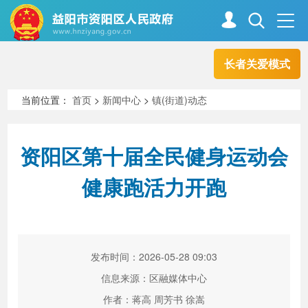
长者关爱模式
首页
走进资阳
当前位置：
首页
>
新闻中心
>
镇(街道)动态
政务资阳
信息公开
资阳区第十届全民健身运动会
健康跑活力开跑
新闻中心
解读回应
政务服务
互动交流
发布时间：2026-05-28 09:03
信息来源：区融媒体中心
高效办成一件事
作者：蒋高 周芳书 徐嵩