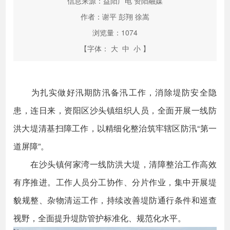
信息来源：益阳广电 资阳融媒
作者：谢平 彭翔 徐嵩
浏览量：
1074
【字体：
大
中
小
】
为扎实做好汛期防汛备汛工作，消除堤防安全隐
患，连日来，资阳区沙头镇组织人员，全面开展一线防
洪大堤清基扫障工作，以精细化整治筑牢辖区防汛“第一
道屏障”。
在沙头镇何家湾一线防洪大堤，清障整治工作高效
有序推进。工作人员分工协作、分片作业，集中开展堤
貌规整、杂物清运工作，持续改善堤防通行条件和巡查
视野，全面提升堤防管护标准化、规范化水平。