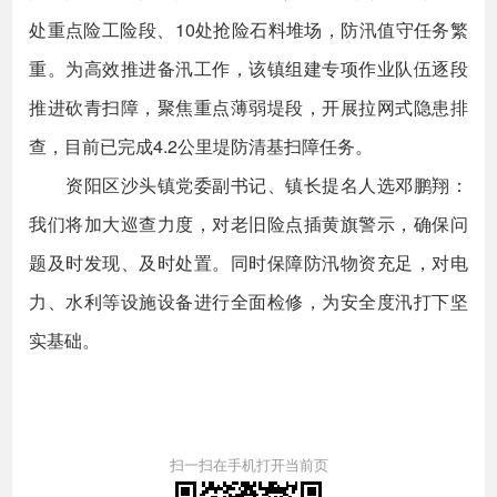
处重点险工险段、10处抢险石料堆场，防汛值守任务繁
重。为高效推进备汛工作，该镇组建专项作业队伍逐段
推进砍青扫障，聚焦重点薄弱堤段，开展拉网式隐患排
查，目前已完成4.2公里堤防清基扫障任务。
资阳区沙头镇党委副书记、镇长提名人选邓鹏翔：
我们将加大巡查力度，对老旧险点插黄旗警示，确保问
题及时发现、及时处置。同时保障防汛物资充足，对电
力、水利等设施设备进行全面检修，为安全度汛打下坚
实基础。
扫一扫在手机打开当前页