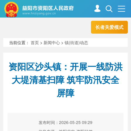
长者关爱模式
首页
走进资阳
当前位置：
首页
>
新闻中心
>
镇(街道)动态
政务资阳
信息公开
资阳区沙头镇：开展一线防洪
大堤清基扫障 筑牢防汛安全
新闻中心
解读回应
屏障
政务服务
互动交流
发布时间：2026-05-25 09:29
高效办成一件事