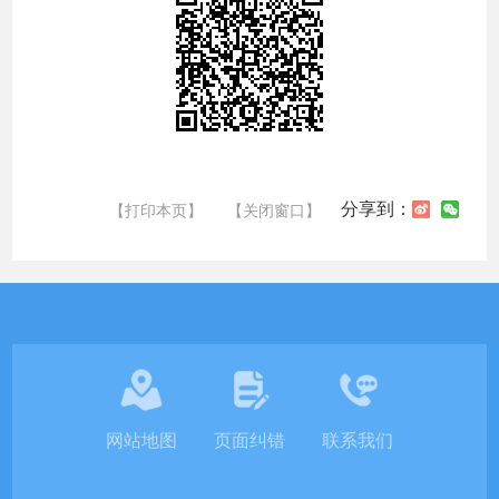
分享到：
【打印本页】
【关闭窗口】
网站地图
页面纠错
联系我们