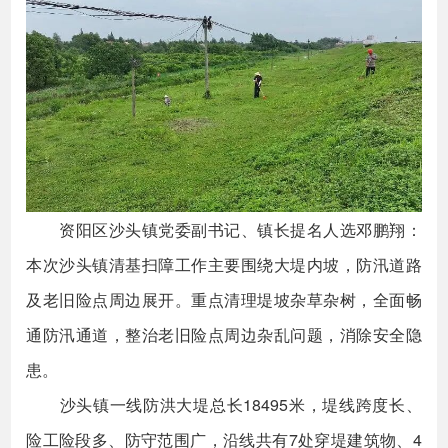
资阳区沙头镇党委副书记、镇长提名人选邓鹏翔：
本次沙头镇清基扫障工作主要围绕大堤内坡，防汛道路
及老旧险点周边展开。重点清理堤坡杂草杂树，全面畅
通防汛通道，整治老旧险点周边杂乱问题，消除安全隐
患。
沙头镇一线防洪大堤总长18495米，堤线跨度长、
险工险段多、防守范围广，沿线共有7处穿堤建筑物、4