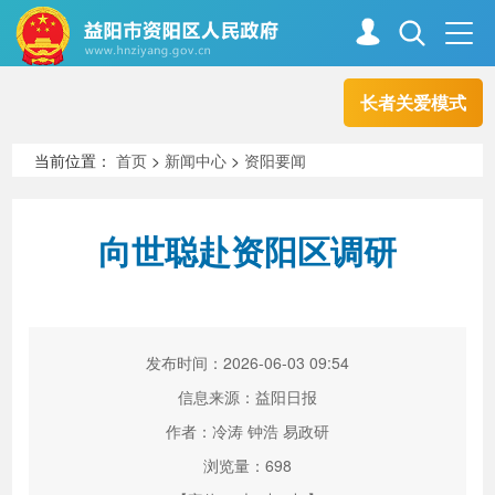
长者关爱模式
首页
走进资阳
当前位置：
首页
>
新闻中心
>
资阳要闻
政务资阳
信息公开
向世聪赴资阳区调研
新闻中心
解读回应
发布时间：2026-06-03 09:54
政务服务
互动交流
信息来源：益阳日报
作者：冷涛 钟浩 易政研
浏览量：
698
高效办成一件事