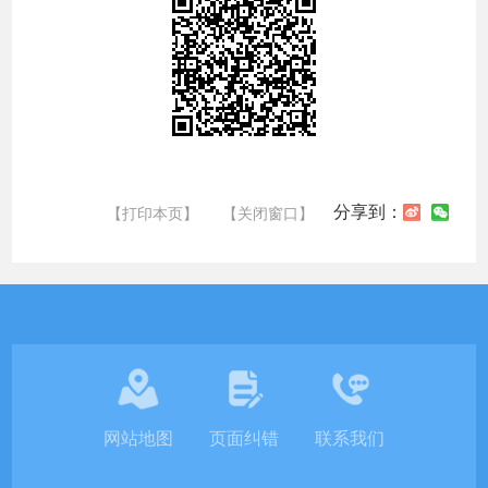
分享到：
【打印本页】
【关闭窗口】
网站地图
页面纠错
联系我们