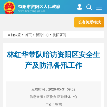
长者关爱模式
首页
走进资阳
当前位置：
首页
>
新闻中心
>
资阳要闻
政务资阳
信息公开
林红华带队暗访资阳区安全生
产及防汛备汛工作
新闻中心
解读回应
政务服务
互动交流
发布时间：2026-05-31 09:02
信息来源：区委办 区融媒体中心
高效办成一件事
作者：徐嵩