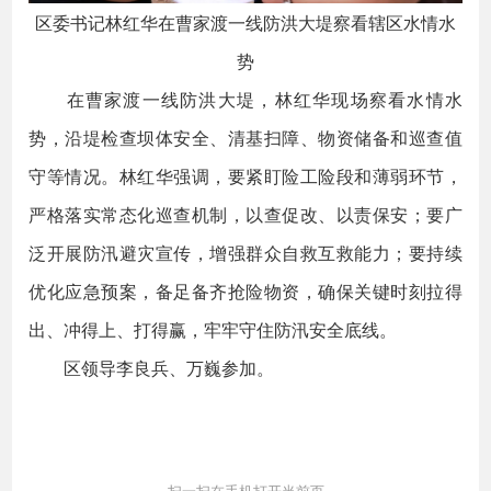
区委书记林红华在曹家渡一线防洪大堤察看辖区水情水
势
在曹家渡一线防洪大堤，林红华现场察看水情水
势，沿堤检查坝体安全、清基扫障、物资储备和巡查值
守等情况。林红华强调，要紧盯险工险段和薄弱环节，
严格落实常态化巡查机制，以查促改、以责保安；要广
泛开展防汛避灾宣传，增强群众自救互救能力；要持续
优化应急预案，备足备齐抢险物资，确保关键时刻拉得
出、冲得上、打得赢，牢牢守住防汛安全底线。
区领导李良兵、万巍参加。
扫一扫在手机打开当前页