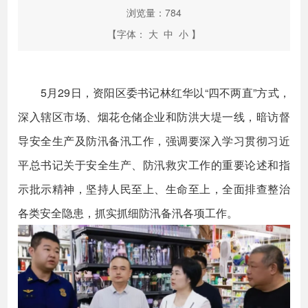
浏览量：
784
【字体：
大
中
小
】
5月29日，资阳区委书记林红华以“四不两直”方式，
深入辖区市场、烟花仓储企业和防洪大堤一线，暗访督
导安全生产及防汛备汛工作，强调要深入学习贯彻习近
平总书记关于安全生产、防汛救灾工作的重要论述和指
示批示精神，坚持人民至上、生命至上，全面排查整治
各类安全隐患，抓实抓细防汛备汛各项工作。