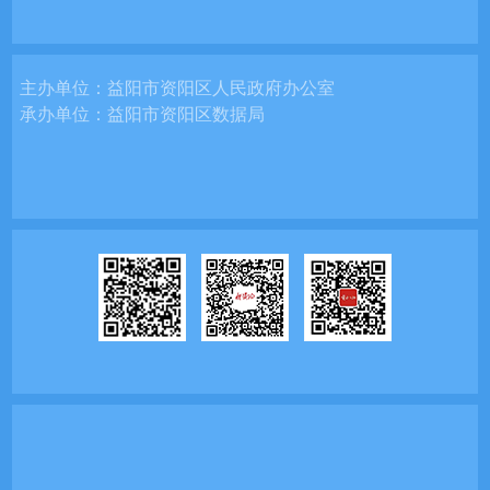
主办单位：
益阳市资阳区人民政府办公室
承办单位：
益阳市资阳区数据局