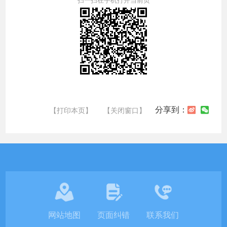
分享到：
【打印本页】
【关闭窗口】
网站地图
页面纠错
联系我们