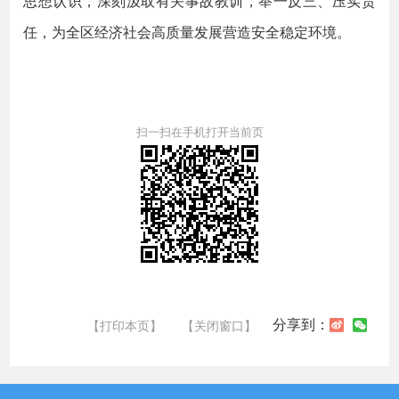
思想认识，深刻汲取有关事故教训，举一反三、压实责
任，为全区经济社会高质量发展营造安全稳定环境。
扫一扫在手机打开当前页
分享到：
【打印本页】
【关闭窗口】