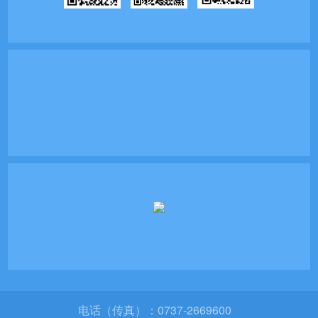
电话（传真）：0737-2669600