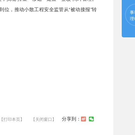
到位，推动小散工程安全监管从“被动接报”转
事
理
分享到：
【打印本页】
【关闭窗口】