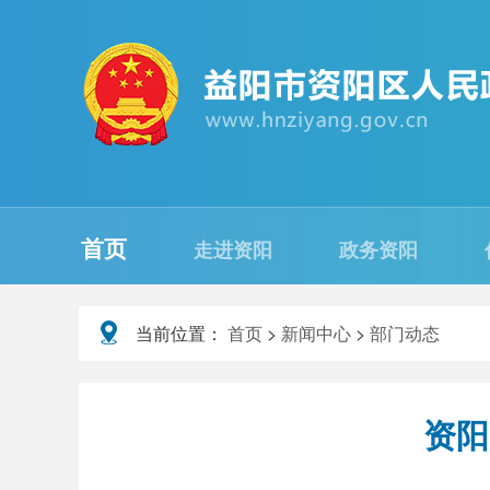
首页
走进资阳
政务资阳
当前位置：
首页
>
新闻中心
>
部门动态
资阳