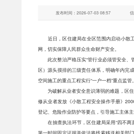
发布时间：2026-07-03 08:57
信
近日，区住建局在全区范围内启动小散工程
网，切实保障人民群众生命财产安全。
此次整治严格压实“管行业必须管安全、管
区）源头摸排的三级责任体系，明确年内完成
空间施工的重点工程实行“一户一档”重点监管
为破解从业者安全意识薄弱的难题，区住建
修从业者发放《小散工程安全操作手册》20
登记、危险作业防护等要点，引导施工主体主
在抽查执法环节，区住建局采用“四不两直
第一时间固定证据并依法将线索移送相关部门