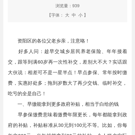
浏览量：
939
【字体：
大
中
小
】
资阳区的各位父老乡亲，注意咯！
好多人问：趁早交城乡居民养老保险、年年接着
交，跟等到满60岁再一次性补交，差别大不大？实话跟
大伙说：相差可不是一星半点！早点参保、常年按时缴
费，实惠好处多；拖到岁数大了再少交钱、临时补交，
吃亏的全是自己！
一、早缴能拿到更多政府补贴，相当于白给的钱
早参保缴费意味着缴费年限更长，每年都能拿到政
府的补贴，补贴标准从30元到100元不等。比如，你每