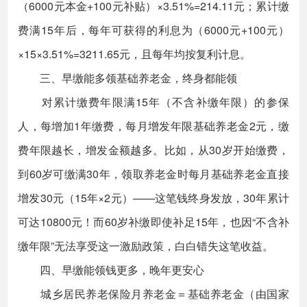
（6000元本金+100元补贴）×3.51%=214.11元；累计缴
费满15年后，每年可获得的利息为（6000元+100元）
×15×3.51%=3211.65元，且每年均按复利计息。
三、早缴能多领基础养老金，终身都能领
对累计缴费年限满15年（不含补缴年限）的参保
人，每增加1年缴费，每月增发年限基础养老金2元，缴
费年限越长，增发金额越多。比如，从30岁开始缴费，
到60岁可缴满30年，领取养老金时每月基础养老金直接
增发30元（15年×2元）——这笔钱终身发放，30年累计
可达10800元！而60岁补缴即使补足15年，也因“不含补
缴年限”无法享受这一激励政策，白白错失这笔收益。
四、早缴能领钱更多，晚年更安心
城乡居民养老保险月养老金＝基础养老金（由国家