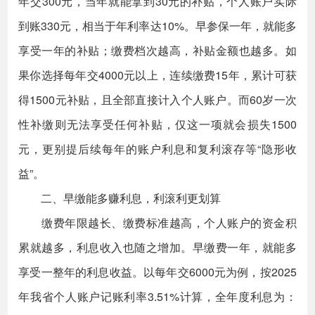
年交300元，当年就能拿到30元的补贴，个人账户实际
到账330元，相当于年利率达10%。早参保一年，就能多
享受一年的补贴；缴费档次越高，补贴金额也越多。如
果你选择每年交4000元以上，连续缴费15年，累计可获
得1500元补贴，且全部直接计入个人账户。而60岁一次
性补缴则无法享受任何补贴，仅这一项就会损失1500
元，更别提后续每年的账户利息和复利滚存等“隐形收
益”。
二、早缴能多赚利息，利滚利更划算
缴费年限越长、缴费标准越高，个人账户的资金积
累就越多，利息收入也随之增加。早缴费一年，就能多
享受一整年的利息收益。以每年交6000元为例，按2025
年我省个人账户记账利率3.51%计算，全年度利息为：