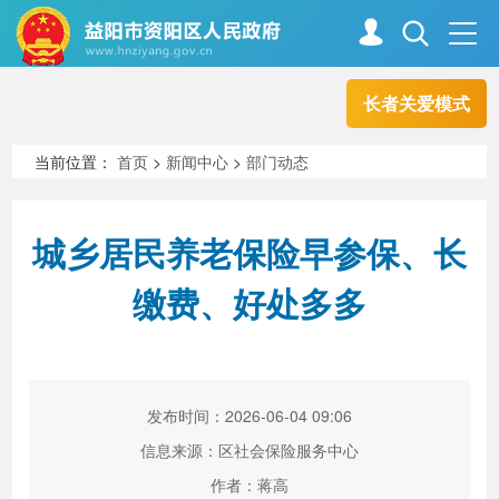
长者关爱模式
首页
走进资阳
当前位置：
首页
>
新闻中心
>
部门动态
政务资阳
信息公开
城乡居民养老保险早参保、长
缴费、好处多多
新闻中心
解读回应
政务服务
互动交流
发布时间：2026-06-04 09:06
信息来源：区社会保险服务中心
高效办成一件事
作者：蒋高