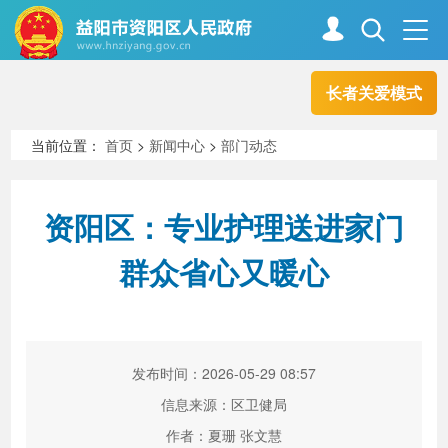
长者关爱模式
首页
走进资阳
当前位置：
首页
>
新闻中心
>
部门动态
政务资阳
信息公开
资阳区：专业护理送进家门
群众省心又暖心
新闻中心
解读回应
政务服务
互动交流
发布时间：2026-05-29 08:57
信息来源：区卫健局
高效办成一件事
作者：夏珊 张文慧