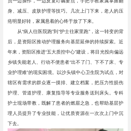
员一边操作，一边反复叮嘱要点，手把手教家属掌握翻
身、减压、皮肤护理等技巧。几次上门下来，老人的压
疮明显好转，家属悬着的心终于放了下来。
从“病人往医院跑”到“护士往家里跑”，这一转变的背
后，是资阳区推动护理服务向基层延伸的持续探索。近
年来，资阳区推进“五大质控中心”建设，将目光投向偏远
乡镇失能老人、行动不便患者“出不了门、下不了床、专
业护理难”的现实困境。以沙头镇中心卫生院为试点，对
辖区有需求的群众逐一摸排、建立档案，把压力性损伤
护理、管道护理、康复指导等专业服务送到床头。专科
护士现场带教，既解了患者的燃眉之急，也帮助基层护
理人员提升了专业技能，让优质资源在一次次上门中沉
下去。