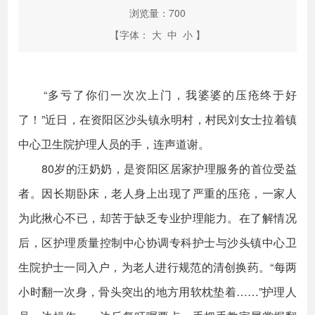
浏览量：
700
【字体：
大
中
小
】
“多亏了你们一次次上门，我婆婆的压疮终于好
了！”近日，在资阳区沙头镇永明村，村民刘女士拉着镇
中心卫生院护理人员的手，连声道谢。
80岁的汪奶奶，是资阳区居家护理服务的首位受益
者。因长期卧床，老人身上出现了严重的压疮，一家人
为此揪心不已，却苦于缺乏专业护理能力。在了解情况
后，区护理质量控制中心协调专科护士与沙头镇中心卫
生院护士一同入户，为老人进行规范的清创换药。“每两
小时翻一次身，骨头突出的地方用软枕垫着……”护理人