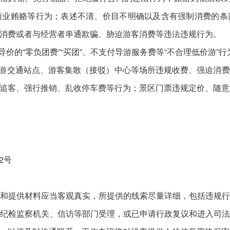
商业贿赂等行为；表述不清、价目不明确以及含有强制消费的条
消费或者与经营者串通欺骗、胁迫游客消费等违法违规行为。
的“零负团费”“买团”、不支付导游服务费等“不合理低价游”行
游交通站点、游客集散（接驳）中心等场所违规收费、强迫消费
追客、强行推销、乱收停车费等行为；景区门票违规定价、随意
2号
提供材料应当客观真实，所提供的线索尽量详细，包括违规行
纪检监察机关、信访等部门受理，或已申请行政复议和进入司