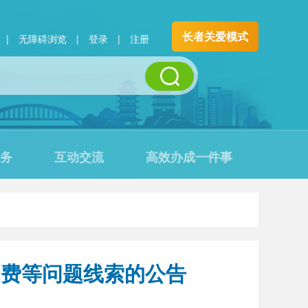
长者关爱模式
|
无障碍浏览
|
登录
|
注册
务
互动交流
高效办成一件事
消费等问题线索的公告