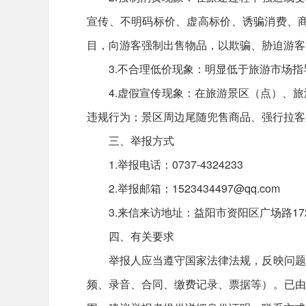
宣传、不明码标价、虚高标价、诱骗消费、
目，向游客强制出售物品，以欺骗、胁迫游客
3.不合理低价现象：明显低于旅游市场指导价
4.虚假宣传现象：在旅游景区（点）、旅
违规行为；景区周边尾随兜售商品、强行拉客
三、举报方式
1.举报电话：0737-4324233
2.举报邮箱：1523434497@qq.com
3.来信来访地址：益阳市资阳区广场路17
四、有关要求
举报人应当遵守国家法律法规，反映问题和
频、录音、合同、缴费记录、票据等）。已由