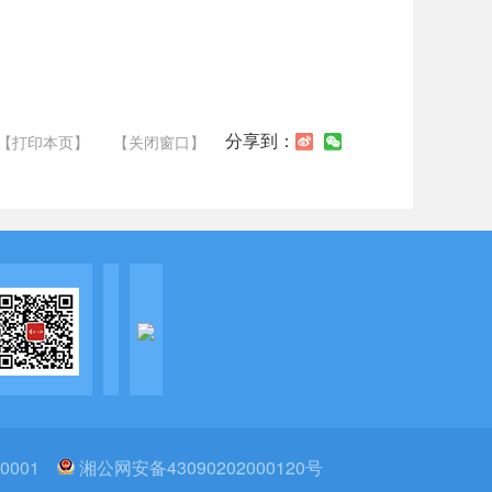
分享到：
【打印本页】
【关闭窗口】
0001
湘公网安备43090202000120号