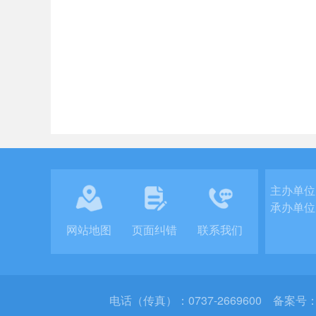
主办单位
承办单位
网站地图
页面纠错
联系我们
电话（传真）：0737-2669600
备案号