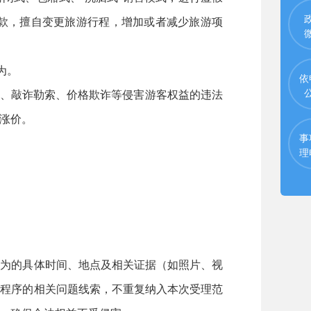
款，擅自变更旅游行程，增加或者减少旅游项
为。
依
、敲诈勒索、价格欺诈等侵害游客权益的违法
涨价。
事
理
为的具体时间、地点及相关证据（如照片、视
法程序的相关问题线索，不重复纳入本次受理范