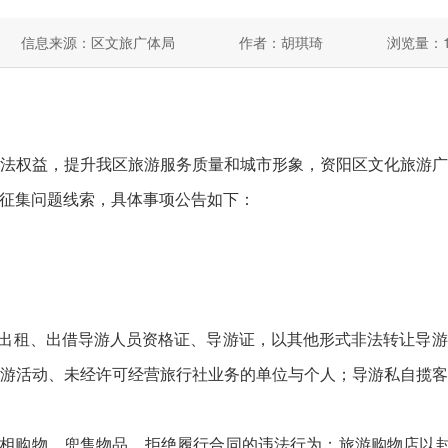
信息来源：区文旅广体局
作者：胡琪琦
浏览量：
权益，提升我区旅游服务质量和城市形象，资阳区文化旅游广
征集问题线索，具体事项公告如下：
出租、出借导游人员资格证、导游证，以其他形式非法转让导游
游活动、未经许可经营旅行社业务的单位与个人；导游私自揽
购物、兜售物品、拒绝履行合同的违法行为；旅游购物店以封