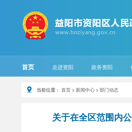
首页
走进资阳
政务资阳
当前位置：
首页
>
新闻中心
>
部门动态
关于在全区范围内公