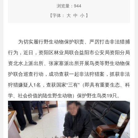
浏览量：
944
【字体：
大
中
小
】
为切实履行野生动物保护职责、严厉打击非法猎捕
行为，近日，资阳区林业局联合益阳市公安局资阳分局
资北水上派出所、张家塞派出所开展鸟类等野生动物保
护联合巡查行动，成功查获一起非法狩猎案，抓获非法
狩猎嫌疑人1名，查获国家“三有”（即具有重要生态、科
学、社会价值的陆生野生动物）保护野生鸟类19只。