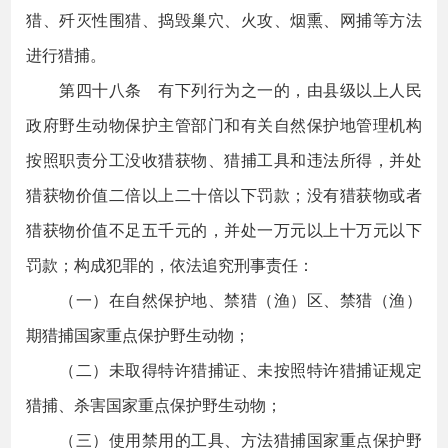
猎、歼灭性围猎、捣毁巢穴、火攻、烟熏、网捕等方法
进行猎捕。
第四十八条 有下列行为之一的，由县级以上人民
政府野生动物保护主管部门和有关自然保护地管理机构
按照职责分工没收猎获物、猎捕工具和违法所得，并处
猎获物价值二倍以上二十倍以下罚款；没有猎获物或者
猎获物价值不足五千元的，并处一万元以上十万元以下
罚款；构成犯罪的，依法追究刑事责任：
（一）在自然保护地、禁猎（渔）区、禁猎（渔）
期猎捕国家重点保护野生动物；
（二）未取得特许猎捕证、未按照特许猎捕证规定
猎捕、杀害国家重点保护野生动物；
（三）使用禁用的工具、方法猎捕国家重点保护野