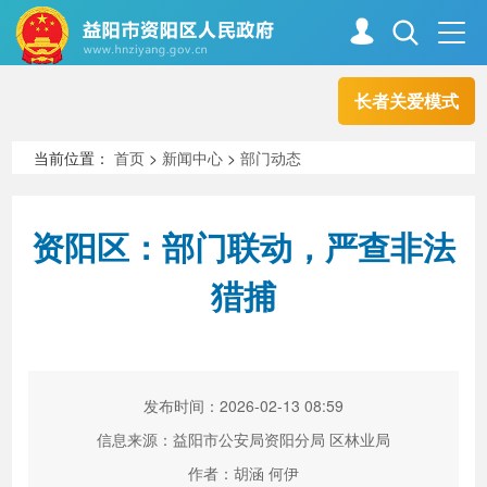
长者关爱模式
首页
走进资阳
当前位置：
首页
>
新闻中心
>
部门动态
政务资阳
信息公开
资阳区：部门联动，严查非法
猎捕
新闻中心
解读回应
政务服务
互动交流
发布时间：2026-02-13 08:59
信息来源：益阳市公安局资阳分局 区林业局
高效办成一件事
作者：胡涵 何伊