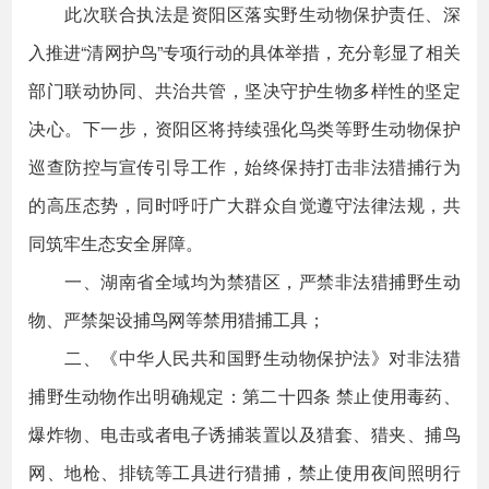
此次联合执法是资阳区落实野生动物保护责任、深
入推进“清网护鸟”专项行动的具体举措，充分彰显了相关
部门联动协同、共治共管，坚决守护生物多样性的坚定
决心。下一步，资阳区将持续强化鸟类等野生动物保护
巡查防控与宣传引导工作，始终保持打击非法猎捕行为
的高压态势，同时呼吁广大群众自觉遵守法律法规，共
同筑牢生态安全屏障。
一、湖南省全域均为禁猎区，严禁非法猎捕野生动
物、严禁架设捕鸟网等禁用猎捕工具；
二、《中华人民共和国野生动物保护法》对非法猎
捕野生动物作出明确规定：第二十四条 禁止使用毒药、
爆炸物、电击或者电子诱捕装置以及猎套、猎夹、捕鸟
网、地枪、排铳等工具进行猎捕，禁止使用夜间照明行