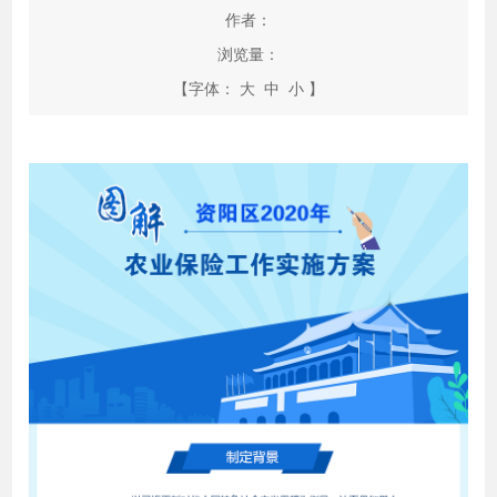
作者：
浏览量：
【字体：
大
中
小
】