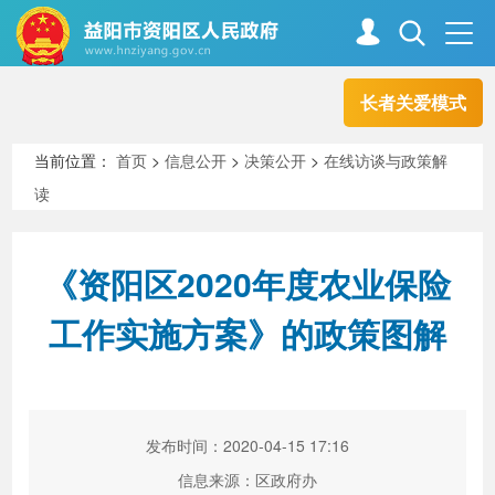
长者关爱模式
首页
走进资阳
当前位置：
首页
>
信息公开
>
决策公开
>
在线访谈与政策解
读
政务资阳
信息公开
《资阳区2020年度农业保险
新闻中心
解读回应
工作实施方案》的政策图解
政务服务
互动交流
发布时间：2020-04-15 17:16
高效办成一件事
信息来源：区政府办