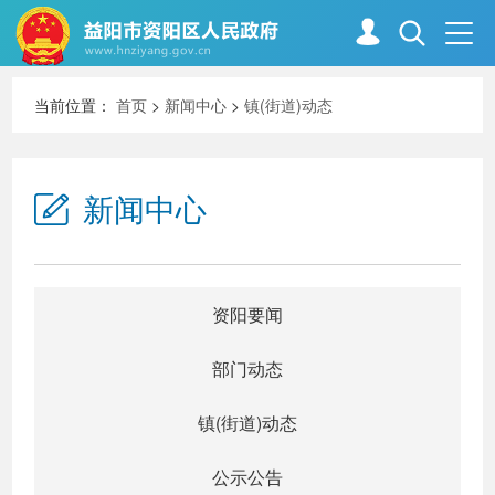
当前位置：
首页
>
新闻中心
>
镇(街道)动态
首页
走进资阳
新闻中心
政务资阳
信息公开
新闻中心
解读回应
资阳要闻
部门动态
政务服务
互动交流
镇(街道)动态
公示公告
高效办成一件事