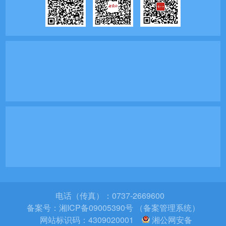
电话（传真）：0737-2669600
备案号：
湘ICP备09005390号 （备案管理系统）
网站标识码：4309020001
湘公网安备