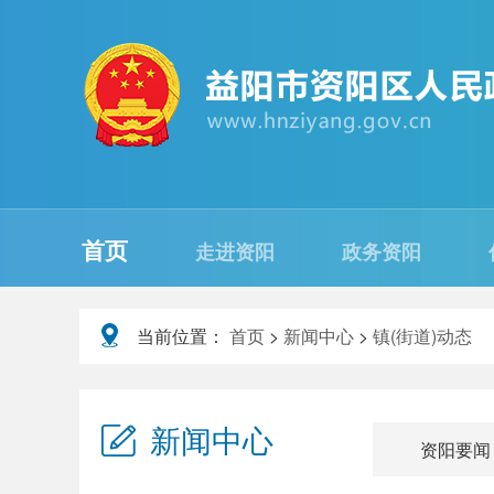
首页
走进资阳
政务资阳
当前位置：
首页
>
新闻中心
>
镇(街道)动态
新闻中心
资阳要闻