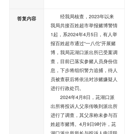
经我局核查，2023年以来
答复内容
我局共接百姓超市举报赌博警情
1起，系2024年4月5日，有人举
报百姓超市通过“一八佗”开展赌
博，我局茈湖口派出所已受案调
查，目前已落实参赌人员身份信
息，下步将组织警力追捕，待人
员被查获后将依法对涉赌嫌疑人
进行行政处罚。
2024年4月8日，茈湖口派
出所将投诉人父亲传唤到派出所
进行了调查，其父亲称未参与百
姓超市赌博。4月9日9时许，茈
湖口派出所所长与投诉人电话联