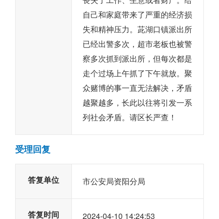
自己和家庭带来了严重的经济损
失和精神压力。茈湖口镇派出所
已经出警多次，超市老板也被警
察多次抓到派出所，但每次都是
走个过场上午抓了下午就放。聚
众赌博的事一直无法解决，矛盾
越聚越多，长此以往将引发一系
列社会矛盾。请区长严查！
受理回复
答复单位
市公安局资阳分局
答复时间
2024-04-10 14:24:53