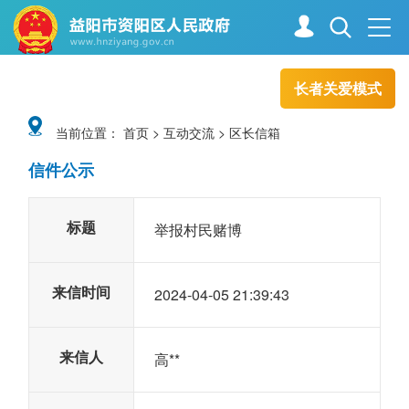
长者关爱模式
首页
走进资阳
当前位置：
首页
>
互动交流
>
区长信箱
信件公示
政务资阳
信息公开
标题
举报村民赌博
新闻中心
解读回应
来信时间
2024-04-05 21:39:43
政务服务
互动交流
来信人
高**
高效办成一件事