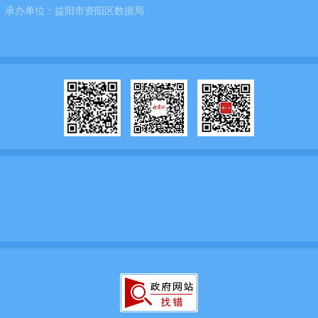
承办单位：
益阳市资阳区数据局