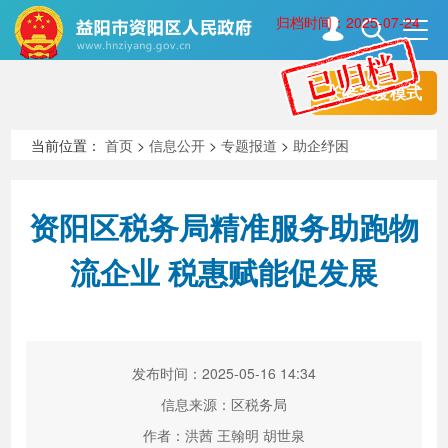
归档时间：2025-07-24
长者关爱模式
首页
走进资阳
当前位置：
首页
>
信息公开
>
专题报道
>
助企纾困
政务资阳
信息公开
资阳区税务局精准服务助跑物
流企业 税惠赋能促发展
新闻中心
解读回应
政务服务
互动交流
发布时间：2025-05-16 14:34
信息来源：区税务局
高效办成一件事
作者：洪茜 王翰明 胡世泉