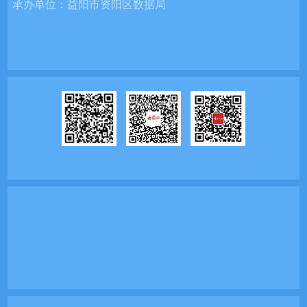
承办单位：
益阳市资阳区数据局