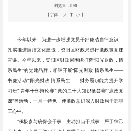
浏览量：
599
【字体：
大
中
小
】
今年以来，为进一步增强党员干部廉洁自律意识，
扎实推进廉洁文化建设，资阳区财政局进行廉政微党课
宣讲。今年以来，资阳区财政局围绕打造“阳光财政，情
系民生”的党建品牌，相继开展“阳光财政 情系民生——
书廉活动”“阳光财政 情系民生——财务履职能力提升学
习班”“青年干部辩论赛”“党的二十大知识抢答赛”“廉政党
课”等活动，一月一特色，使廉政意识深入财政局干部职
工心中。
“积极参与确保会干事，主动担当干成事，严于律己