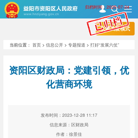
归档时间：2025-07-24
长者关爱模式
首页
走进资阳
当前位置：
首页
>
信息公开
>
专题报道
>
打好“发展六仗”
政务资阳
信息公开
资阳区财政局：党建引领，优
化营商环境
新闻中心
解读回应
政务服务
互动交流
发布时间：2023-12-28 11:17
信息来源：区财政局
高效办成一件事
作者：徐景佳