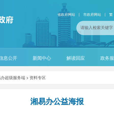
省政府网站
|
市政府网站
|
繁
信息公开
新闻中心
解读回应
政务服
易办超级服务端
>
资料专区
湘易办公益海报