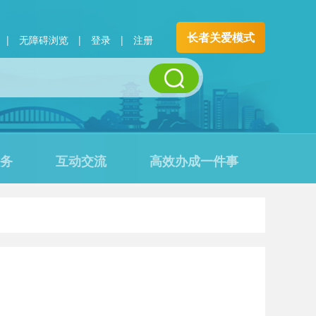
长者关爱模式
|
无障碍浏览
|
登录
|
注册
务
互动交流
高效办成一件事