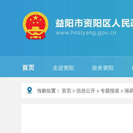
首页
走进资阳
政务资阳
当前位置：
首页
>
信息公开
>
专题报道
>
湘