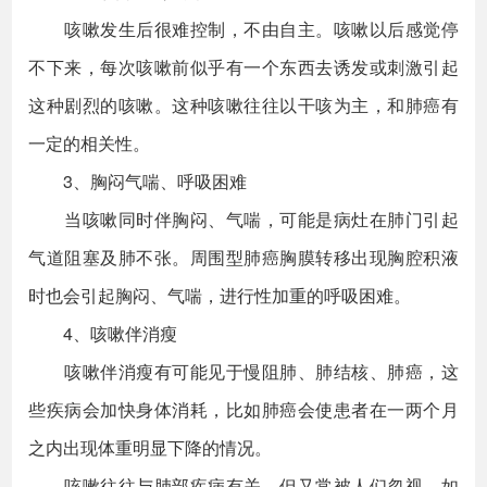
咳嗽发生后很难控制，不由自主。咳嗽以后感觉停
不下来，每次咳嗽前似乎有一个东西去诱发或刺激引起
这种剧烈的咳嗽。这种咳嗽往往以干咳为主，和肺癌有
一定的相关性。
3、胸闷气喘、呼吸困难
当咳嗽同时伴胸闷、气喘，可能是病灶在肺门引起
气道阻塞及肺不张。周围型肺癌胸膜转移出现胸腔积液
时也会引起胸闷、气喘，进行性加重的呼吸困难。
4、咳嗽伴消瘦
咳嗽伴消瘦有可能见于慢阻肺、肺结核、肺癌，这
些疾病会加快身体消耗，比如肺癌会使患者在一两个月
之内出现体重明显下降的情况。
咳嗽往往与肺部疾病有关，但又常被人们忽视。如