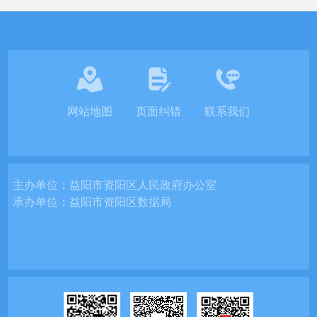
网站地图
页面纠错
联系我们
主办单位：
益阳市资阳区人民政府办公室
承办单位：
益阳市资阳区数据局