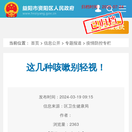
归档时间：2025-07-24
长者关爱模式
首页
走进资阳
当前位置：
首页
>
信息公开
>
专题报道
>
疫情防控专栏
政务资阳
信息公开
这几种咳嗽别轻视！
新闻中心
解读回应
发布时间：2024-03-19 09:15
政务服务
互动交流
信息来源：区卫生健康局
作者：
浏览量：
2363
高效办成一件事