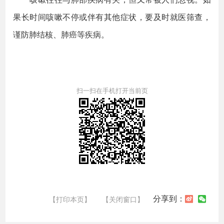
果长时间咳嗽不停或伴有其他症状，要及时就医筛查，
谨防肺结核、肺癌等疾病。
扫一扫在手机打开当前页
分享到：
【打印本页】
【关闭窗口】